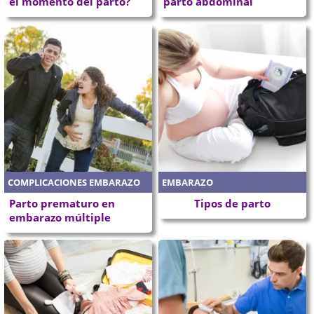
el momento del parto?
parto abdominal
COMPLICACIONES EMBARAZO
EMBARAZO
Parto prematuro en
Tipos de parto
embarazo múltiple