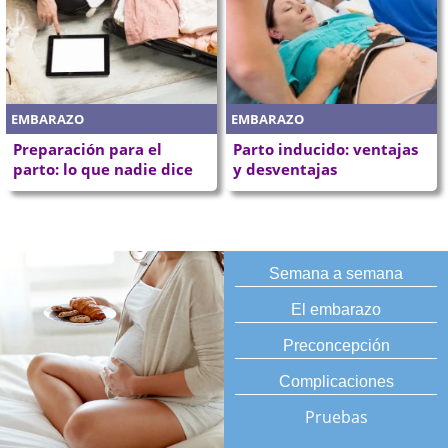
EMBARAZO
EMBARAZO
Preparación para el
Parto inducido: ventajas
parto: lo que nadie dice
y desventajas
Semana a semana
El embarazo
Preconcepción
Complicaciones
Pruebas