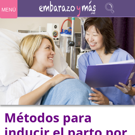
MENÚ
Métodos para
inducir el parto por