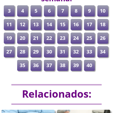
3
4
5
6
7
8
9
10
11
12
13
14
15
16
17
18
19
20
21
22
23
24
25
26
27
28
29
30
31
32
33
34
35
36
37
38
39
40
Relacionados: