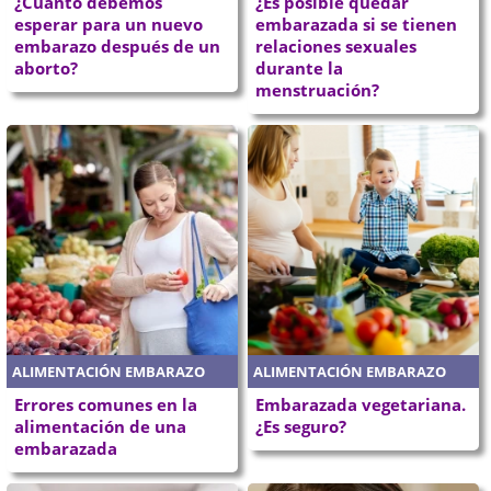
¿Cuánto debemos
¿Es posible quedar
esperar para un nuevo
embarazada si se tienen
embarazo después de un
relaciones sexuales
aborto?
durante la
menstruación?
ALIMENTACIÓN EMBARAZO
ALIMENTACIÓN EMBARAZO
Errores comunes en la
Embarazada vegetariana.
alimentación de una
¿Es seguro?
embarazada