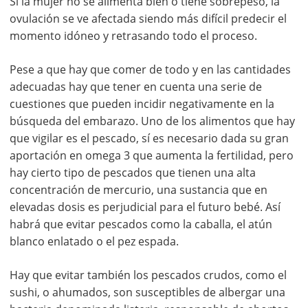
Si la mujer no se alimenta bien o tiene sobrepeso, la
ovulación se ve afectada siendo más difícil predecir el
momento idóneo y retrasando todo el proceso.
Pese a que hay que comer de todo y en las cantidades
adecuadas hay que tener en cuenta una serie de
cuestiones que pueden incidir negativamente en la
búsqueda del embarazo. Uno de los alimentos que hay
que vigilar es el pescado, sí es necesario dada su gran
aportación en omega 3 que aumenta la fertilidad, pero
hay cierto tipo de pescados que tienen una alta
concentración de mercurio, una sustancia que en
elevadas dosis es perjudicial para el futuro bebé. Así
habrá que evitar pescados como la caballa, el atún
blanco enlatado o el pez espada.
Hay que evitar también los pescados crudos, como el
sushi, o ahumados, son susceptibles de albergar una