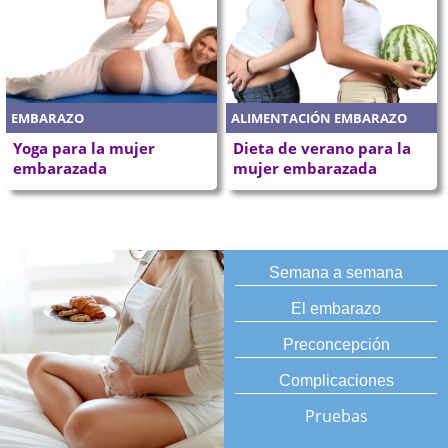
EMBARAZO
ALIMENTACIÓN EMBARAZO
Yoga para la mujer
Dieta de verano para la
embarazada
mujer embarazada
Semana a semana
El embarazo
Preconcepción
Complicaciones
Pruebas