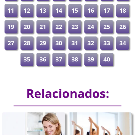
11
12
13
14
15
16
17
18
19
20
21
22
23
24
25
26
27
28
29
30
31
32
33
34
35
36
37
38
39
40
Relacionados: