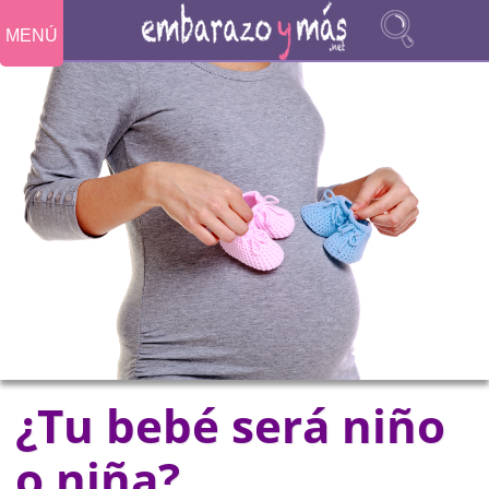
MENÚ
¿Tu bebé será niño
o niña?