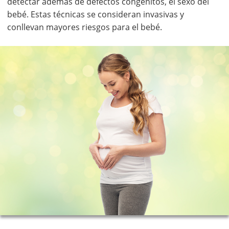
detectar además de defectos congénitos, el sexo del
bebé. Estas técnicas se consideran invasivas y
conllevan mayores riesgos para el bebé.