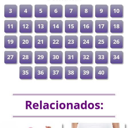
3
4
5
6
7
8
9
10
11
12
13
14
15
16
17
18
19
20
21
22
23
24
25
26
27
28
29
30
31
32
33
34
35
36
37
38
39
40
Relacionados: