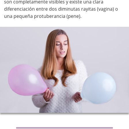
son completamente visibles y existe una clara
diferenciación entre dos diminutas rayitas (vagina) o
una pequeña protuberancia (pene).