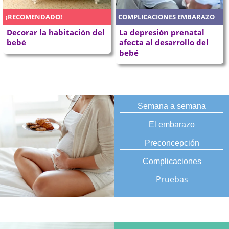
¡RECOMENDADO!
COMPLICACIONES EMBARAZO
Decorar la habitación del
La depresión prenatal
bebé
afecta al desarrollo del
bebé
Semana a semana
El embarazo
Preconcepción
Complicaciones
Pruebas