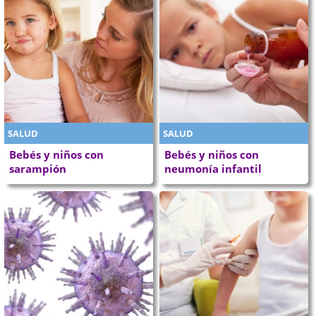
SALUD
SALUD
Bebés y niños con
Bebés y niños con
sarampión
neumonía infantil