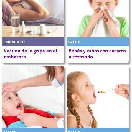
EMBARAZO
SALUD
Vacuna de la gripe en el
Bebés y niños con catarro
embarazo
o resfriado