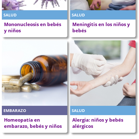
SALUD
SALUD
Mononucleosis en bebés
Meningitis en los niños y
y niños
bebés
EMBARAZO
SALUD
Homeopatía en
Alergia: niños y bebés
embarazo, bebés y niños
alérgicos