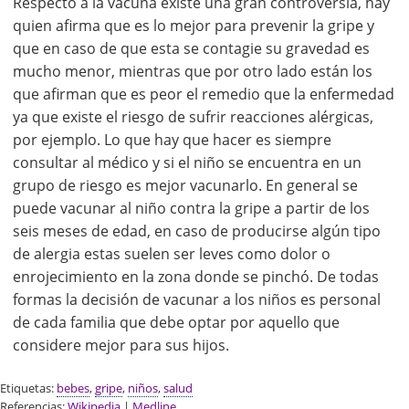
Respecto a la vacuna existe una gran controversia, hay
quien afirma que es lo mejor para prevenir la gripe y
que en caso de que esta se contagie su gravedad es
mucho menor, mientras que por otro lado están los
que afirman que es peor el remedio que la enfermedad
ya que existe el riesgo de sufrir reacciones alérgicas,
por ejemplo. Lo que hay que hacer es siempre
consultar al médico y si el niño se encuentra en un
grupo de riesgo es mejor vacunarlo. En general se
puede vacunar al niño contra la gripe a partir de los
seis meses de edad, en caso de producirse algún tipo
de alergia estas suelen ser leves como dolor o
enrojecimiento en la zona donde se pinchó. De todas
formas la decisión de vacunar a los niños es personal
de cada familia que debe optar por aquello que
considere mejor para sus hijos.
Etiquetas:
bebes
,
gripe
,
niños
,
salud
Referencias:
Wikipedia
|
Medline