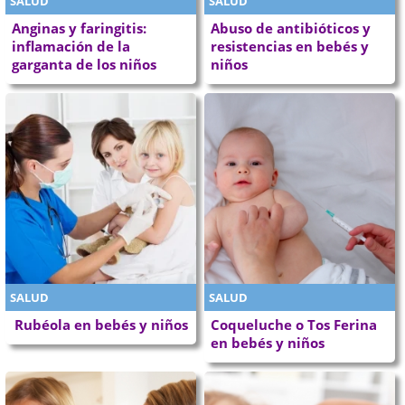
SALUD
SALUD
Anginas y faringitis:
Abuso de antibióticos y
inflamación de la
resistencias en bebés y
garganta de los niños
niños
SALUD
SALUD
Rubéola en bebés y niños
Coqueluche o Tos Ferina
en bebés y niños