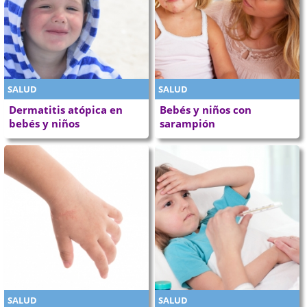
SALUD
SALUD
Dermatitis atópica en
Bebés y niños con
bebés y niños
sarampión
SALUD
SALUD