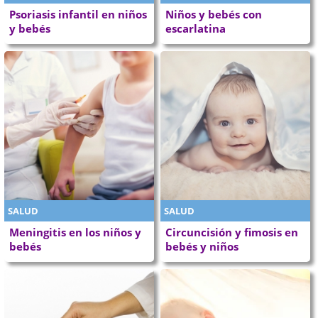
Psoriasis infantil en niños
Niños y bebés con
y bebés
escarlatina
SALUD
SALUD
Meningitis en los niños y
Circuncisión y fimosis en
bebés
bebés y niños