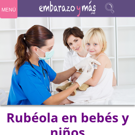
MENÚ
Rubéola en bebés y
niños