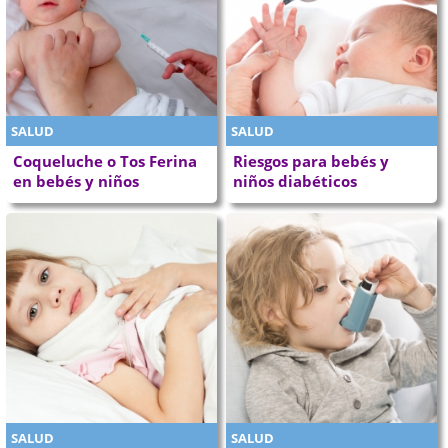
SALUD
SALUD
Coqueluche o Tos Ferina
Riesgos para bebés y
en bebés y niños
niños diabéticos
SALUD
SALUD