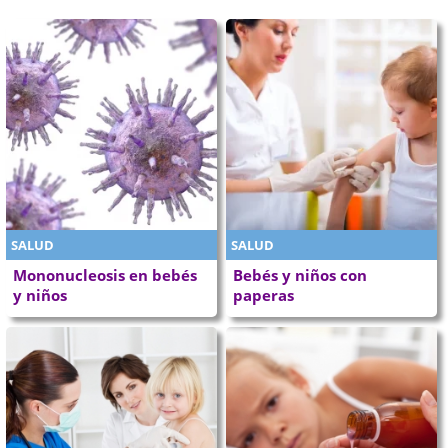
SALUD
SALUD
Mononucleosis en bebés
Bebés y niños con
y niños
paperas