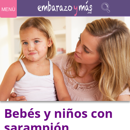
MENÚ
Bebés y niños con
sarampión