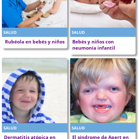
SALUD
SALUD
Rubéola en bebés y niños
Bebés y niños con
neumonía infantil
SALUD
SALUD
Dermatitis atópica en
El síndrome de Apert en