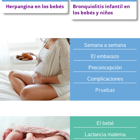
Herpangina en los bebés
Bronquiolitis infantil en
los bebés y niños
Semana a semana
El embarazo
Preconcepción
Complicaciones
Pruebas
El bebé
Lactancia materna