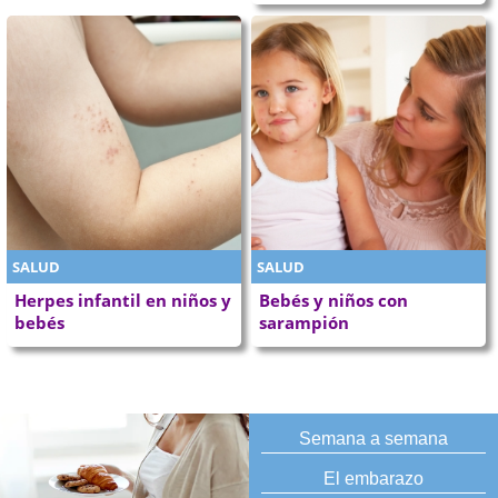
SALUD
SALUD
Herpes infantil en niños y
Bebés y niños con
bebés
sarampión
Semana a semana
El embarazo