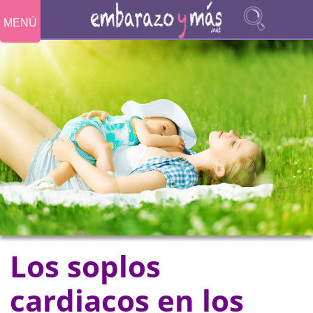
MENÚ
Los soplos
cardiacos en los