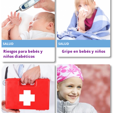
SALUD
SALUD
Riesgos para bebés y
Gripe en bebés y niños
niños diabéticos