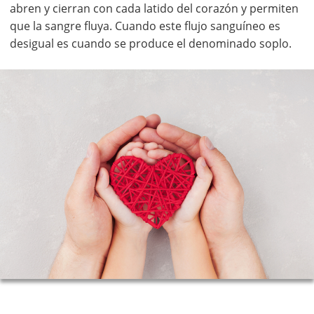
abren y cierran con cada latido del corazón y permiten
que la sangre fluya. Cuando este flujo sanguíneo es
desigual es cuando se produce el denominado soplo.