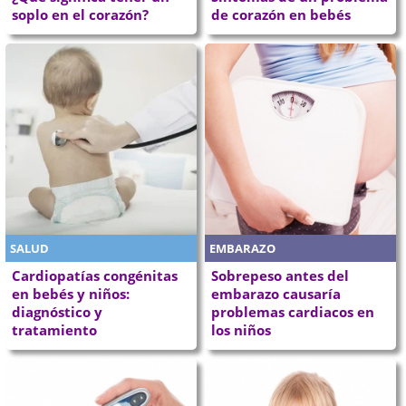
soplo en el corazón?
de corazón en bebés
SALUD
EMBARAZO
Cardiopatías congénitas
Sobrepeso antes del
en bebés y niños:
embarazo causaría
diagnóstico y
problemas cardiacos en
tratamiento
los niños