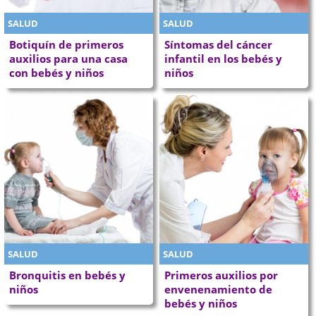
SALUD
SALUD
Botiquín de primeros
Síntomas del cáncer
auxilios para una casa
infantil en los bebés y
con bebés y niños
niños
SALUD
SALUD
Bronquitis en bebés y
Primeros auxilios por
niños
envenenamiento de
bebés y niños