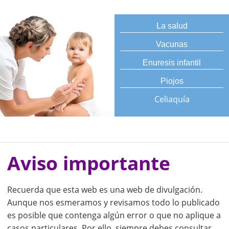
La salud
Vacunas
Enuresis infantil
Piojos
Celiaquía
Aviso importante
Recuerda que esta web es una web de divulgación.
Aunque nos esmeramos y revisamos todo lo publicado
es posible que contenga algún error o que no aplique a
casos particulares. Por ello, siempre debes consultar