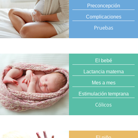
Preconcepción
Complicaciones
Pruebas
El bebé
Lactancia materna
Mes a mes
Estimulación temprana
Cólicos
El niño