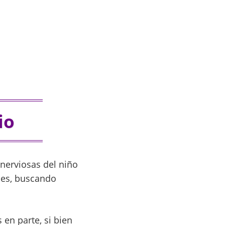
io
 nerviosas del niño
nes, buscando
 en parte, si bien