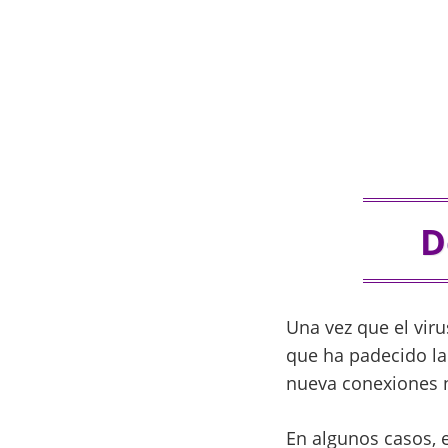
D
Una vez que el viru
que ha padecido l
nueva conexiones 
En algunos casos, e