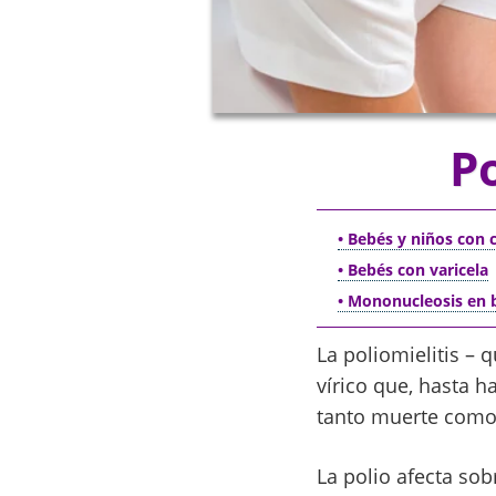
Po
• Bebés y niños con 
• Bebés con varicela
• Mononucleosis en 
La poliomielitis –
vírico que, hasta 
tanto muerte como 
La polio afecta so