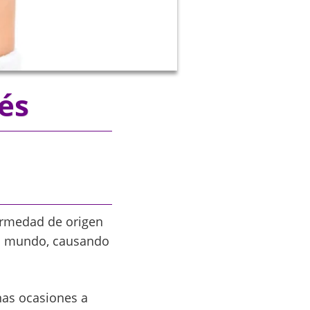
bés
ermedad de origen
 el mundo, causando
nas ocasiones a