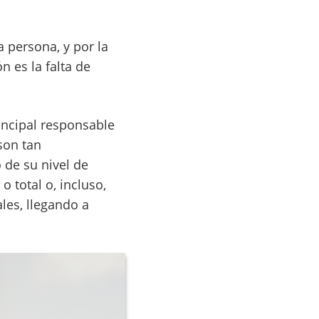
 persona, y por la
n es la falta de
incipal responsable
son tan
de su nivel de
o total o, incluso,
ales, llegando a