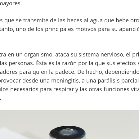
mayores.
s que se transmite de las heces al agua que bebe otra
 tanto, uno de los principales motivos para su aparició
tra en un organismo, ataca su sistema nervioso, el pr
las personas. Ésta es la razón por la que sus efectos 
dores para quien la padece. De hecho, dependiendo 
rovocar desde una meningitis, a una parálisis parcial 
los necesarios para respirar y las otras funciones vit
.