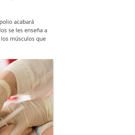
 polio acabará
los se les enseña a
a los músculos que