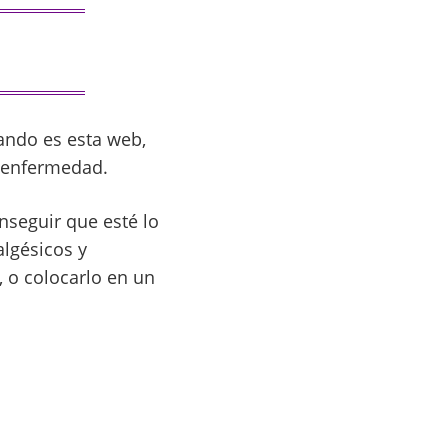
ando es esta web,
a enfermedad.
nseguir que esté lo
lgésicos y
, o colocarlo en un