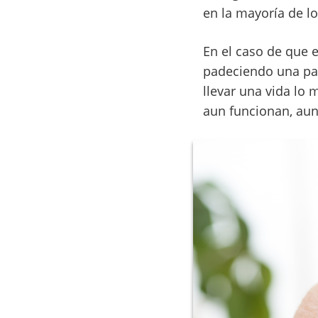
en la mayoría de l
En el caso de que e
padeciendo una pará
llevar una vida lo 
aun funcionan, aun