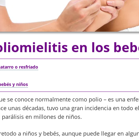
liomielitis en los be
catarro o resfriado
bebés y niños
 que se conoce normalmente como polio – es una enf
hace unas décadas, tuvo una gran incidencia en todo
parálisis en millones de niños.
bretodo a niños y bebés, aunque puede llegar en algu