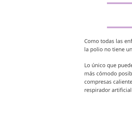
Como todas las enf
la polio no tiene 
Lo único que puede
más cómodo posible
compresas caliente
respirador artificial