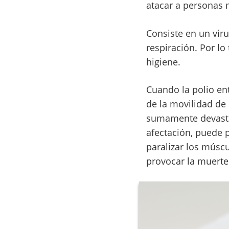
atacar a personas 
Consiste en un viru
respiración. Por lo
higiene.
Cuando la polio en
de la movilidad de 
sumamente devasta
afectación, puede p
paralizar los múscu
provocar la muerte