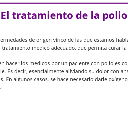
El tratamiento de la polio
ermedades de origen vírico de las que estamos habl
un tratamiento médico adecuado, que permita curar l
n hacer los médicos por un paciente con polio es co
. Es decir, esencialmente aliviando su dolor con ana
s. En algunos casos, se hace necesario darle oxígeno
.