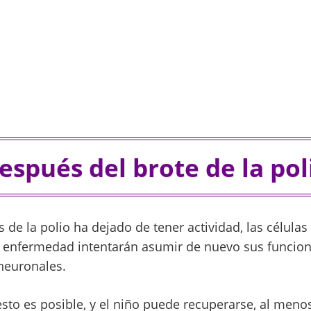
espués del brote de la pol
s de la polio ha dejado de tener actividad, las células
a enfermedad intentarán asumir de nuevo sus funcio
neuronales.
sto es posible, y el niño puede recuperarse, al menos