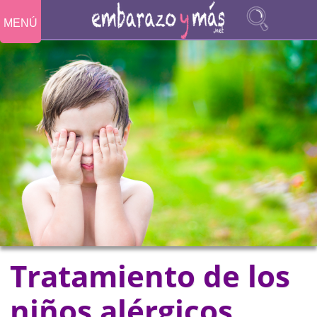
MENÚ
Tratamiento de los
niños alérgicos