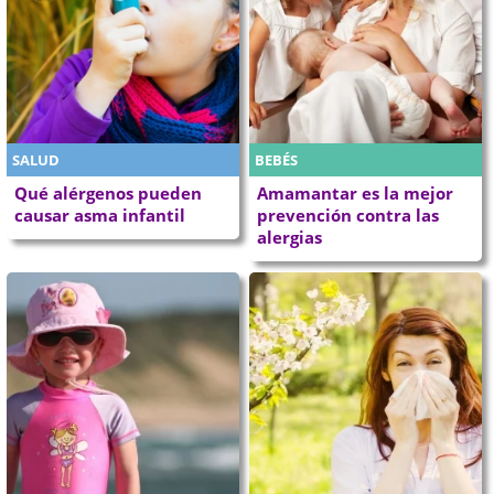
SALUD
BEBÉS
Qué alérgenos pueden
Amamantar es la mejor
causar asma infantil
prevención contra las
alergias