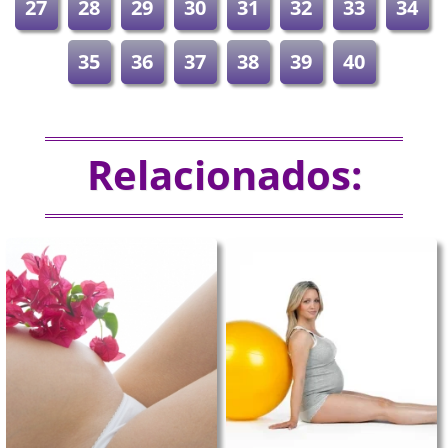
27
28
29
30
31
32
33
34
35
36
37
38
39
40
Relacionados: