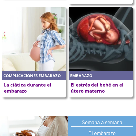
COMPLICACIONES EMBARAZO
EMBARAZO
La ciática durante el
El estrés del bebé en el
embarazo
útero materno
Semana a semana
El embarazo