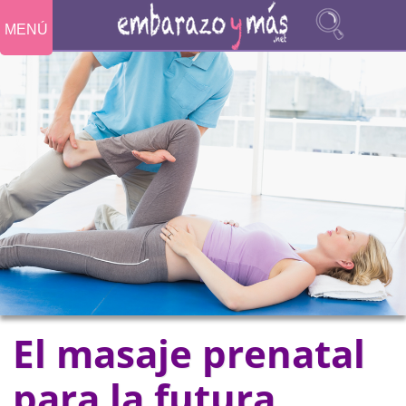
MENÚ
El masaje prenatal
para la futura