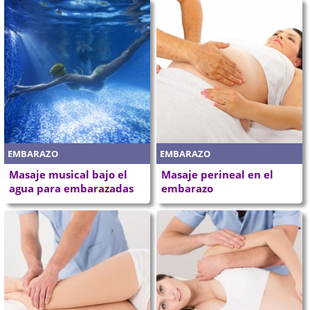
EMBARAZO
EMBARAZO
Masaje musical bajo el
Masaje perineal en el
agua para embarazadas
embarazo