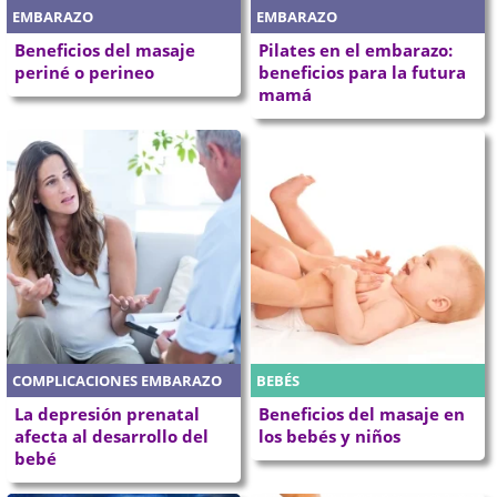
EMBARAZO
EMBARAZO
Beneficios del masaje
Pilates en el embarazo:
periné o perineo
beneficios para la futura
mamá
COMPLICACIONES EMBARAZO
BEBÉS
La depresión prenatal
Beneficios del masaje en
afecta al desarrollo del
los bebés y niños
bebé