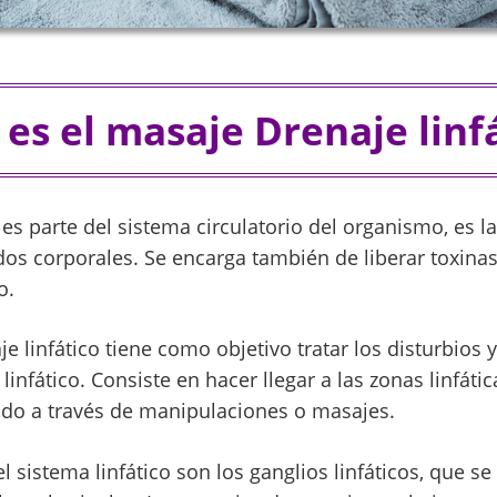
es el masaje Drenaje linf
o es parte del sistema circulatorio del organismo, es 
dos corporales. Se encarga también de liberar toxina
o.
je linfático tiene como objetivo tratar los disturbio
linfático. Consiste en hacer llegar a las zonas linfáti
do a través de manipulaciones o masajes.
l sistema linfático son los ganglios linfáticos, que s