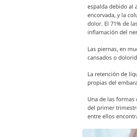
espalda debido al 
encorvada, y la co
dolor. El 71% de l
inflamación del ner
Las piernas, en muc
cansados o dolorid
La retención de lí
propias del embara
Una de las formas d
del primer trimestr
entre ellos encontr