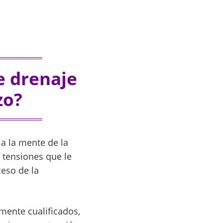
e drenaje
zo?
a la mente de la
tensiones que le
ceso de la
mente cualificados,