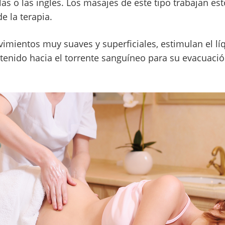
as o las ingles. Los masajes de este tipo trabajan es
e la terapia.
mientos muy suaves y superficiales, estimulan el lí
) retenido hacia el torrente sanguíneo para su evacuaci