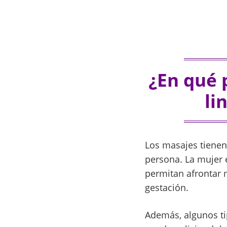
¿En qué 
li
Los masajes tienen
persona. La mujer
permitan afrontar m
gestación.
Además, algunos ti