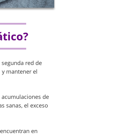
ático?
la segunda red de
s y mantener el
s y acumulaciones de
cas sanas, el exceso
e encuentran en