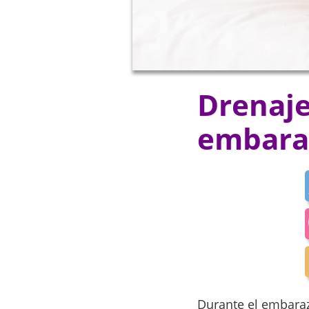
Drenaje
embara
Durante el embaraz