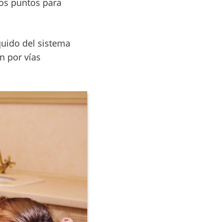
tos puntos para
quido del sistema
ón por vías