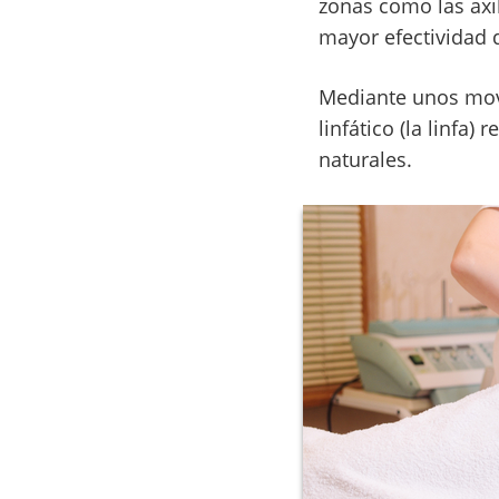
zonas como las axil
mayor efectividad d
Mediante unos movi
linfático (la linfa
naturales.