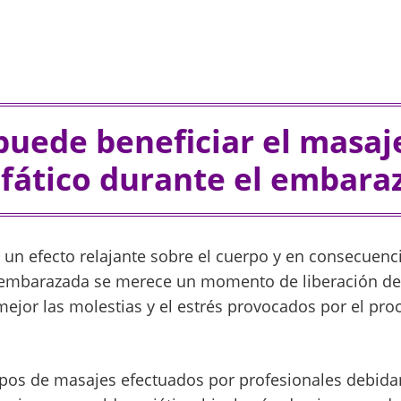
puede beneficiar el masaj
nfático durante el embara
 un efecto relajante sobre el cuerpo y en consecuenci
 embarazada se merece un momento de liberación de 
ejor las molestias y el estrés provocados por el pro
pos de masajes efectuados por profesionales debida