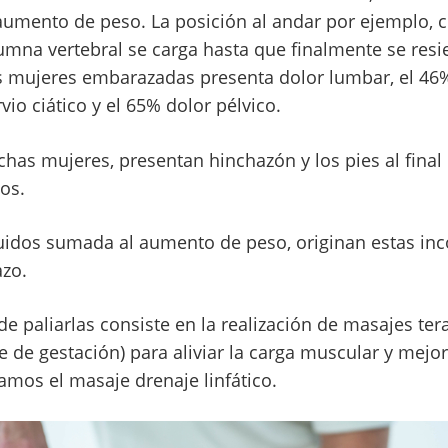
aumento de peso. La posición al andar por ejemplo, 
lumna vertebral se carga hasta que finalmente se res
as mujeres embarazadas presenta dolor lumbar, el 4
vio ciático y el 65% dolor pélvico.
has mujeres, presentan hinchazón y los pies al final 
os.
quidos sumada al aumento de peso, originan estas i
zo.
e paliarlas consiste en la realización de masajes te
e de gestación) para aliviar la carga muscular y mejora
amos el masaje drenaje linfático.