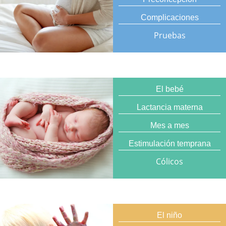
Complicaciones
Pruebas
El bebé
Lactancia materna
Mes a mes
Estimulación temprana
Cólicos
El niño