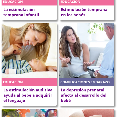
EDUCACIÓN
EDUCACIÓN
La estimulación
Estimulación temprana
temprana infantil
en los bebés
EDUCACIÓN
COMPLICACIONES EMBARAZO
La estimulación auditiva
La depresión prenatal
ayuda al bebé a adquirir
afecta al desarrollo del
el lenguaje
bebé