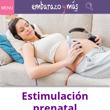
MENÚ
Estimulación
prenatal