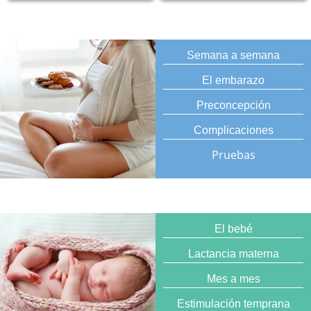
Semana a semana
El embarazo
Preconcepción
Complicaciones
Pruebas
El bebé
Lactancia materna
Mes a mes
Estimulación temprana