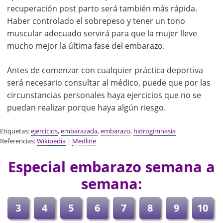
recuperación post parto será también más rápida.
Haber controlado el sobrepeso y tener un tono
muscular adecuado servirá para que la mujer lleve
mucho mejor la última fase del embarazo.
Antes de comenzar con cualquier práctica deportiva
será necesario consultar al médico, puede que por las
circunstancias personales haya ejercicios que no se
puedan realizar porque haya algún riesgo.
Etiquetas:
ejercicios
,
embarazada
,
embarazo
,
hidrogimnasia
Referencias:
Wikipedia
|
Medline
Especial embarazo semana a
semana:
3
4
5
6
7
8
9
10