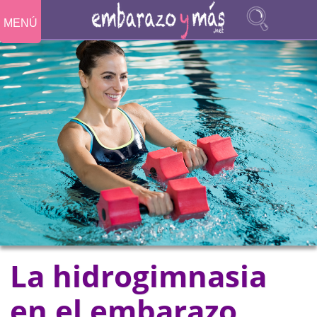
MENÚ
La hidrogimnasia
en el embarazo