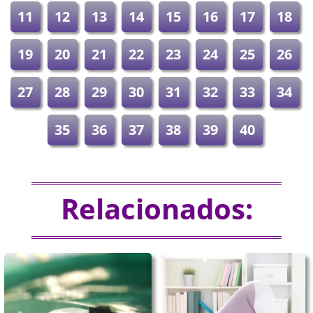
11
12
13
14
15
16
17
18
19
20
21
22
23
24
25
26
27
28
29
30
31
32
33
34
35
36
37
38
39
40
Relacionados: