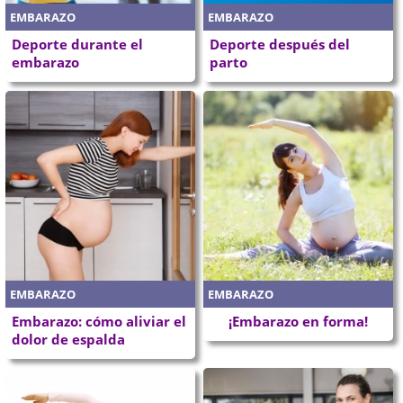
EMBARAZO
EMBARAZO
Deporte durante el
Deporte después del
embarazo
parto
EMBARAZO
EMBARAZO
Embarazo: cómo aliviar el
¡Embarazo en forma!
dolor de espalda