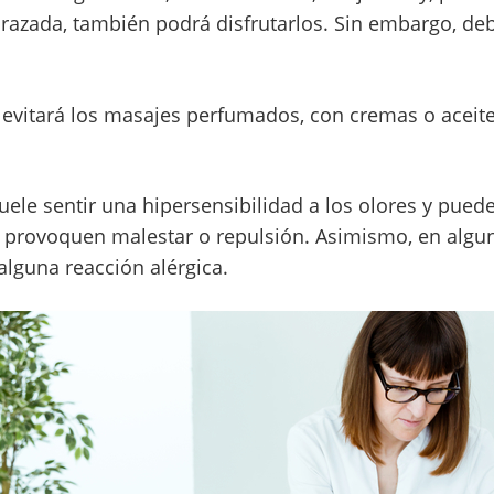
razada, también podrá disfrutarlos. Sin embargo, deb
e evitará los masajes perfumados, con cremas o acei
uele sentir una hipersensibilidad a los olores y pued
le provoquen malestar o repulsión. Asimismo, en alg
 alguna reacción alérgica.