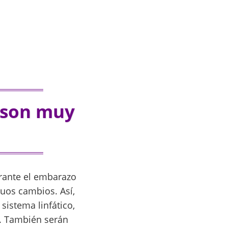
 son muy
rante el embarazo
uos cambios. Así,
sistema linfático,
s. También serán