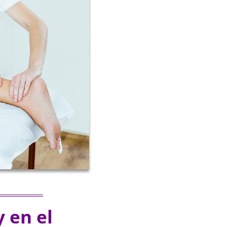
 en el