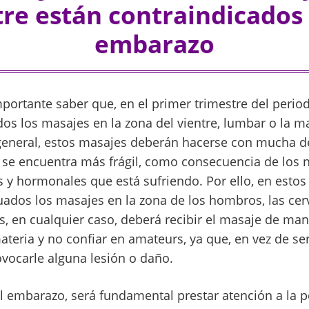
tre están contraindicados 
embarazo
mportante saber que, en el primer trimestre del perio
dos los masajes en la zona del vientre, lumbar o la m
 general, estos masajes deberán hacerse con mucha de
 se encuentra más frágil, como consecuencia de los
 y hormonales que está sufriendo. Por ello, en estos
ados los masajes en la zona de los hombros, las cervi
s, en cualquier caso, deberá recibir el masaje de ma
ateria y no confiar en amateurs, ya que, en vez de se
ovocarle alguna lesión o daño.
 embarazo, será fundamental prestar atención a la 