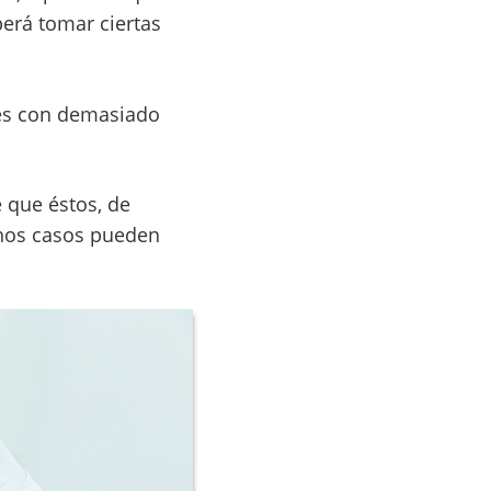
erá tomar ciertas
tes con demasiado
e que éstos, de
unos casos pueden