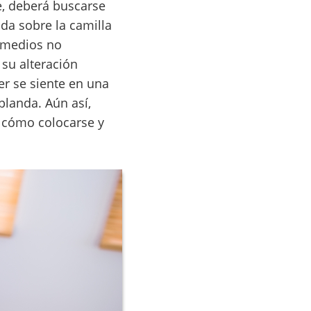
e, deberá buscarse
da sobre la camilla
s medios no
 su alteración
er se siente en una
blanda. Aún así,
 cómo colocarse y