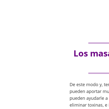
Los mas
De este modo y, te
pueden aportar muc
pueden ayudarle a r
eliminar toxinas, e