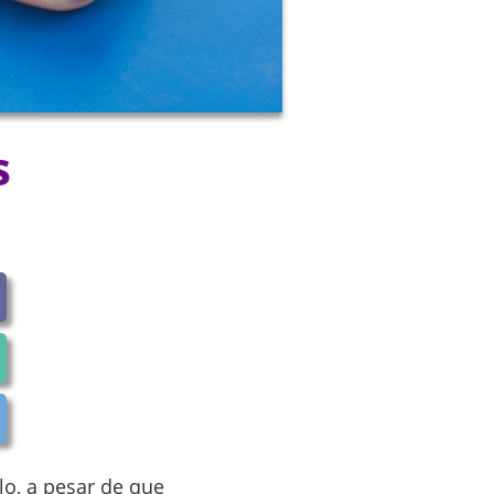
s
lo, a pesar de que