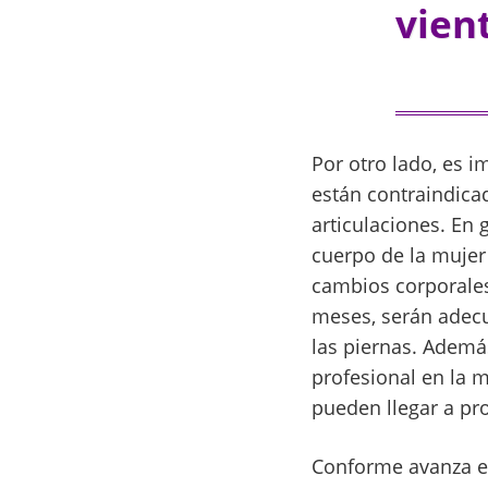
vien
Por otro lado, es i
están contraindica
articulaciones. En
cuerpo de la mujer
cambios corporales
meses, serán adecu
las piernas. Ademá
profesional en la m
pueden llegar a pr
Conforme avanza el