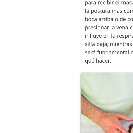
para recibir el mas
la postura más cóm
boca arriba o de c
presionar la vena c
influye en la respi
silla baja, mientra
será fundamental q
qué hacer.