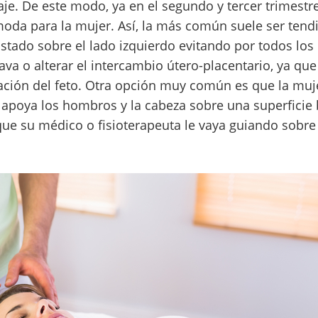
aje. De este modo, ya en el segundo y tercer trimestr
oda para la mujer. Así, la más común suele ser tendi
ostado sobre el lado izquierdo evitando por todos lo
ava o alterar el intercambio útero-placentario, ya que
ración del feto. Otra opción muy común es que la muj
s apoya los hombros y la cabeza sobre una superficie 
ue su médico o fisioterapeuta le vaya guiando sobre