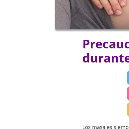
Precauc
durante
Los masajes siempre