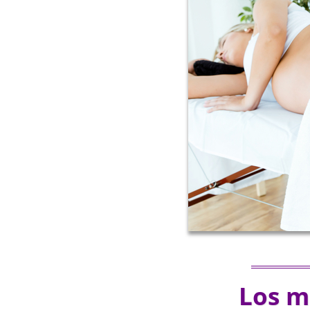
Los m