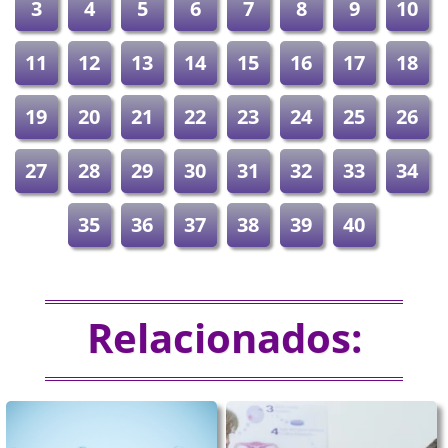
3
4
5
6
7
8
9
10
11
12
13
14
15
16
17
18
19
20
21
22
23
24
25
26
27
28
29
30
31
32
33
34
35
36
37
38
39
40
Relacionados: