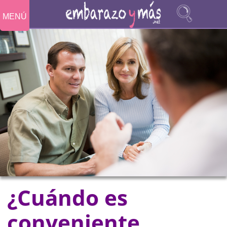
MENÚ
¿Cuándo es
conveniente