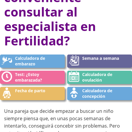
consultar al
especialista en
Fertilidad?
Calculadora de
Semana a semana
embarazo
Test: ¿Estoy
Calculadora de
embarazada?
ovulación
Fecha de parto
Calculadora de
concepción
Una pareja que decide empezar a buscar un niño
siempre piensa que, en unas pocas semanas de
intentarlo, conseguirá concebir sin problemas. Pero