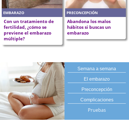
EMBARAZO
PRECONCEPCIÓN
Con un tratamiento de
Abandona los malos
fertilidad, ¿cómo se
hábitos si buscas un
previene el embarazo
embarazo
múltiple?
Semana a semana
El embarazo
Preconcepción
Complicaciones
Pruebas