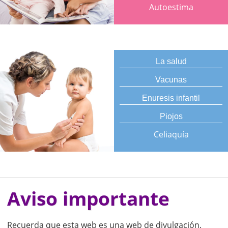
Autoestima
La salud
Vacunas
Enuresis infantil
Piojos
Celiaquía
Aviso importante
Recuerda que esta web es una web de divulgación.