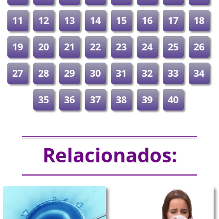
11
12
13
14
15
16
17
18
19
20
21
22
23
24
25
26
27
28
29
30
31
32
33
34
35
36
37
38
39
40
Relacionados: