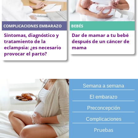
COMPLICACIONES EMBARAZO
BEBÉS
Síntomas, diagnóstico y
Dar de mamar a tu bebé
tratamiento de la
después de un cáncer de
eclampsia: ¿es necesario
mama
provocar el parto?
Semana a semana
El embarazo
Preconcepción
Complicaciones
Pruebas