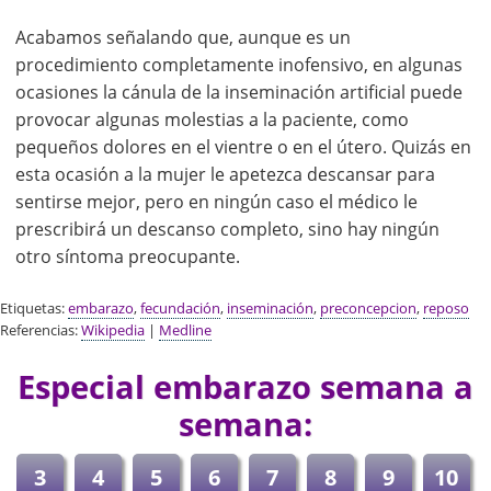
Acabamos señalando que, aunque es un
procedimiento completamente inofensivo, en algunas
ocasiones la cánula de la inseminación artificial puede
provocar algunas molestias a la paciente, como
pequeños dolores en el vientre o en el útero. Quizás en
esta ocasión a la mujer le apetezca descansar para
sentirse mejor, pero en ningún caso el médico le
prescribirá un descanso completo, sino hay ningún
otro síntoma preocupante.
Etiquetas:
embarazo
,
fecundación
,
inseminación
,
preconcepcion
,
reposo
Referencias:
Wikipedia
|
Medline
Especial embarazo semana a
semana:
3
4
5
6
7
8
9
10