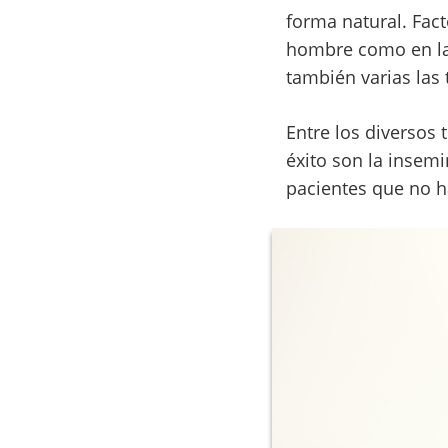
forma natural. Fact
hombre como en la
también varias las 
Entre los diversos
éxito son la insemin
pacientes que no h