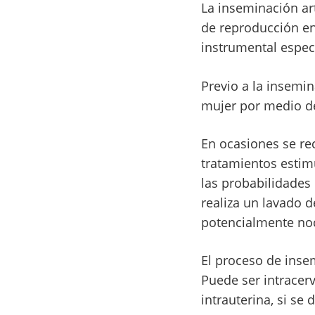
La inseminación ar
de reproducción en
instrumental espec
Previo a la insemin
mujer por medio de
En ocasiones se rec
tratamientos estim
las probabilidades
realiza un lavado d
potencialmente noc
El proceso de inse
Puede ser intracerv
intrauterina, si se