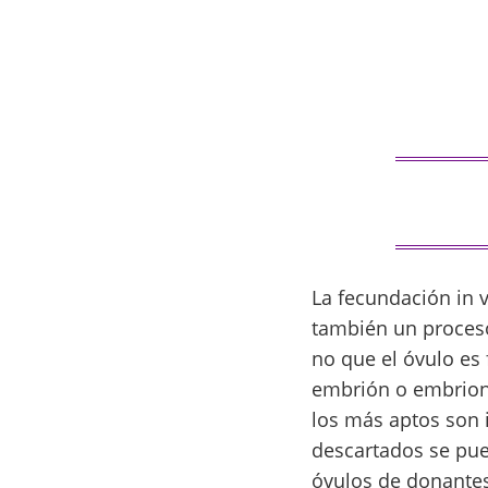
La fecundación in v
también un proceso 
no que el óvulo es
embrión o embriones
los más aptos son 
descartados se pue
óvulos de donantes