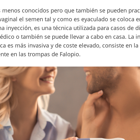
s menos conocidos pero que también se pueden practi
vaginal el semen tal y como es eyaculado se coloca e
 inyección, es una técnica utilizada para casos de di
médico o también se puede llevar a cabo en casa. La 
árica es más invasiva y de coste elevado, consiste en la
te en las trompas de Falopio.