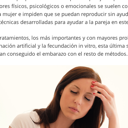
ores físicos, psicológicos o emocionales se suelen c
 mujer e impiden que se puedan reproducir sin ayud
técnicas desarrolladas para ayudar a la pareja en est
 tratamientos, los más importantes y con mayores pro
ación artificial y la fecundación in vitro, esta última s
an conseguido el embarazo con el resto de métodos.