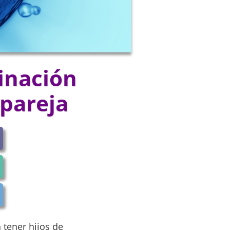
inación
a pareja
tener hijos de