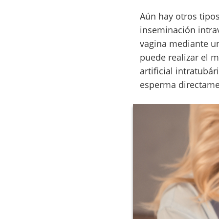
Aún hay otros tipo
inseminación intra
vagina mediante una
puede realizar el 
artificial intratub
esperma directamen