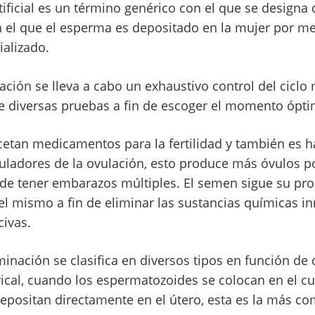
tificial es un término genérico con el que se designa
 el que el esperma es depositado en la mujer por m
ializado.
ación se lleva a cabo un exhaustivo control del ciclo
 diversas pruebas a fin de escoger el momento ópti
etan medicamentos para la fertilidad y también es ha
uladores de la ovulación, esto produce más óvulos 
 de tener embarazos múltiples. El semen sigue su pro
el mismo a fin de eliminar las sustancias químicas in
ivas.
minación se clasifica en diversos tipos en función de
ical, cuando los espermatozoides se colocan en el cue
 depositan directamente en el útero, esta es la más c