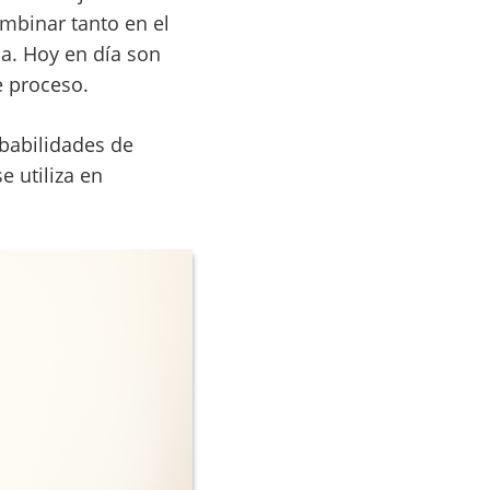
ombinar tanto en el
a. Hoy en día son
e proceso.
babilidades de
e utiliza en