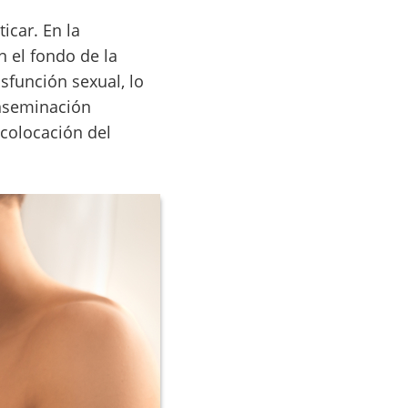
car. En la
n el fondo de la
sfunción sexual, lo
inseminación
 colocación del