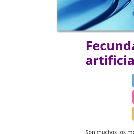
Fecunda
artifici
Son muchos los mot