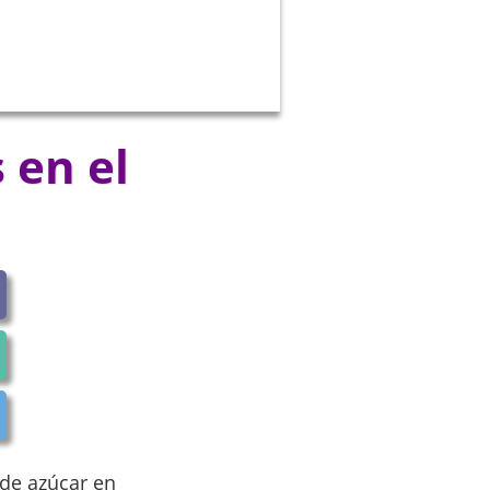
 en el
 de azúcar en