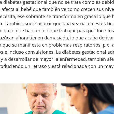
na diabetes gestacional que no se trata como es deb
e afecta al bebé que también ve como crecen sus nive
necesita, ese sobrante se transforma en grasa lo que
o. También suele ocurrir que una vez nacen estos be
do a lo que han tenido que trabajar para producir ins
e azúcar, ahora tienen demasiada, lo que acaba deriv
a que se manifiesta en problemas respiratorios, piel 
tos e incluso convulsiones. La diabetes gestacional 
 y a desarrollar de mayor la enfermedad, también afe
oduciendo un retraso y está relacionada con un may