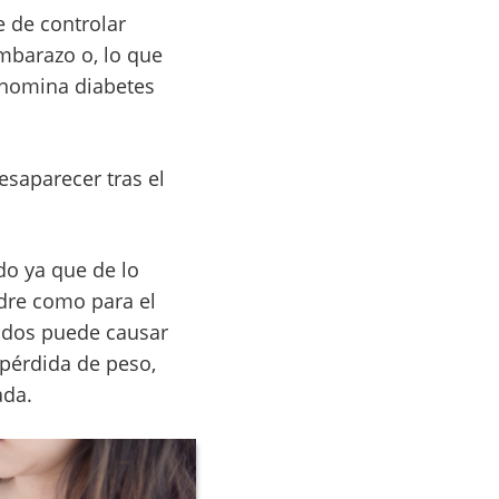
 de controlar
mbarazo o, lo que
enomina diabetes
esaparecer tras el
do ya que de lo
dre como para el
lados puede causar
 pérdida de peso,
ada.