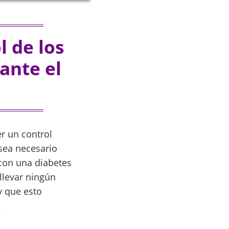
 de los
ante el
r un control
 sea necesario
 con una diabetes
llevar ningún
y que esto
.