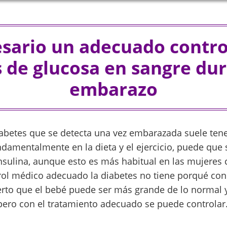
esario un adecuado control
s de glucosa en sangre dur
embarazo
betes que se detecta una vez embarazada suele tene
ndamentalmente en la dieta y el ejercicio, puede que
nsulina, aunque esto es más habitual en las mujeres
trol médico adecuado la diabetes no tiene porqué con
cierto que el bebé puede ser más grande de lo normal 
 pero con el tratamiento adecuado se puede controlar