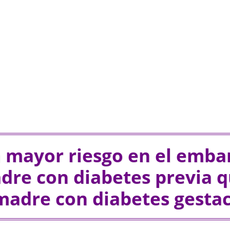
n mayor riesgo en el emba
dre con diabetes previa q
madre con diabetes gestac