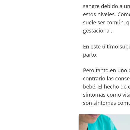
sangre debido a un
estos niveles. Com
suele ser común, q
gestacional.
En este último supu
parto.
Pero tanto en uno 
contrario las cons
bebé. El hecho de 
síntomas como visi
son síntomas comu