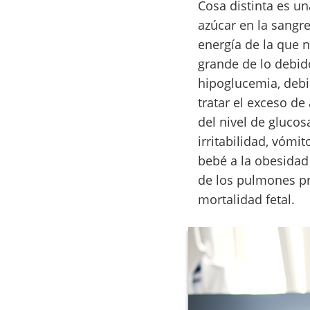
Cosa distinta es u
azúcar en la sangr
energía de la que 
grande de lo debid
hipoglucemia, debi
tratar el exceso d
del nivel de glucos
irritabilidad, vómi
bebé a la obesidad
de los pulmones pr
mortalidad fetal.