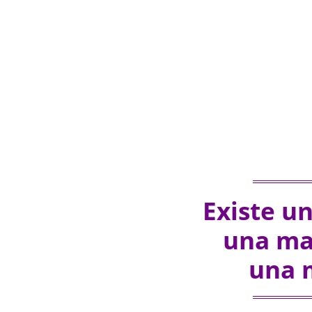
Existe u
una ma
una 