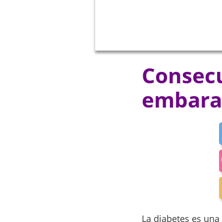
Consecu
embara
La diabetes es una