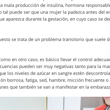
a mala producción de insulina, hormona responsable
o tal puede ser que una mujer la padezca antes del e
ue aparezca durante la gestación, en cuyo caso se d
esto se trata de un problema transitorio que suele d
como en otro caso, es básico llevar el control adecua
ecuencias pueden ser muy negativas tanto para la ma
que los niveles de azúcar en sangre estén descontro
ón borrosa, fatiga, sed, hambre, micción frecuente o
nes que también se van a manifestar en la embaraz