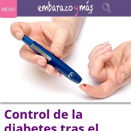
MENÚ
Control de la
diabetes tras el