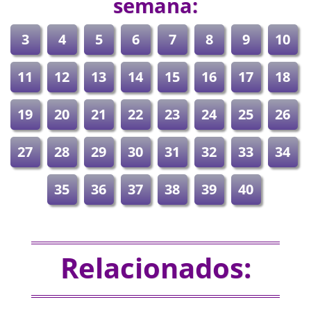
semana:
3
4
5
6
7
8
9
10
11
12
13
14
15
16
17
18
19
20
21
22
23
24
25
26
27
28
29
30
31
32
33
34
35
36
37
38
39
40
Relacionados: