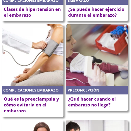
COMPLICACIONES EMBARAZO
EMBARAZO
Clases de hipertensión en
¿Se puede hacer ejercicio
el embarazo
durante el embarazo?
COMPLICACIONES EMBARAZO
PRECONCEPCIÓN
Qué es la preeclampsia y
¿Qué hacer cuando el
cómo evitarla en el
embarazo no llega?
embarazo