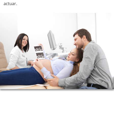
actuar.