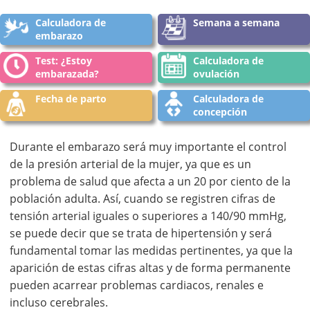
Calculadora de
Semana a semana
embarazo
Test: ¿Estoy
Calculadora de
embarazada?
ovulación
Fecha de parto
Calculadora de
concepción
Durante el embarazo será muy importante el control
de la presión arterial de la mujer, ya que es un
problema de salud que afecta a un 20 por ciento de la
población adulta. Así, cuando se registren cifras de
tensión arterial iguales o superiores a 140/90 mmHg,
se puede decir que se trata de hipertensión y será
fundamental tomar las medidas pertinentes, ya que la
aparición de estas cifras altas y de forma permanente
pueden acarrear problemas cardiacos, renales e
incluso cerebrales.