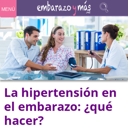
MENÚ
La hipertensión en
el embarazo: ¿qué
hacer?