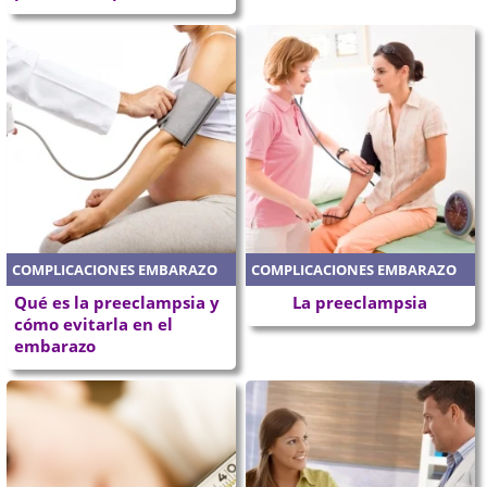
COMPLICACIONES EMBARAZO
COMPLICACIONES EMBARAZO
Qué es la preeclampsia y
La preeclampsia
cómo evitarla en el
embarazo