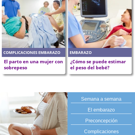
COMPLICACIONES EMBARAZO
EMBARAZO
El parto en una mujer con
¿Cómo se puede estimar
sobrepeso
el peso del bebé?
Semana a semana
El embarazo
Preconcepción
Complicaciones