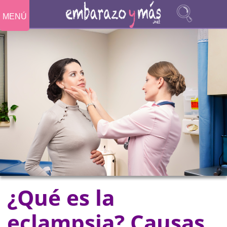
MENÚ
¿Qué es la
eclampsia? Causas,