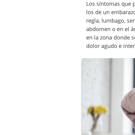
Los síntomas que 
los de un embarazo
regla, lumbago, sen
abdomen o en el ár
en la zona donde 
dolor agudo e inten