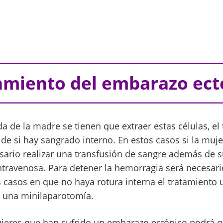
amiento del embarazo ect
da de la madre se tienen que extraer estas células, el
 de si hay sangrado interno. En estos casos si la muj
sario realizar una transfusión de sangre además de 
intravenosa. Para detener la hemorragia será necesari
 casos en que no haya rotura interna el tratamiento u
 una minilaparotomía.
mujeres que han sufrido un embarazo ectópico podrá