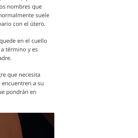
. Los nombres que
, normalmente suele
ario con el útero.
 quede en el cuello
 a término y es
adre.
gre que necesita
e encuentren a su
que pondrán en