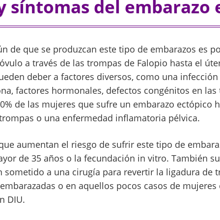
y síntomas del embarazo 
n de que se produzcan este tipo de embarazos es po
óvulo a través de las trompas de Falopio hasta el úte
ueden deber a factores diversos, como una infección
zona, factores hormonales, defectos congénitos en la
50% de las mujeres que sufre un embarazo ectópico h
 trompas o una enfermedad inflamatoria pélvica.
 que aumentan el riesgo de sufrir este tipo de embar
yor de 35 años o la fecundación in vitro. También su
sometido a una cirugía para revertir la ligadura de t
r embarazadas o en aquellos pocos casos de mujeres
n DIU.