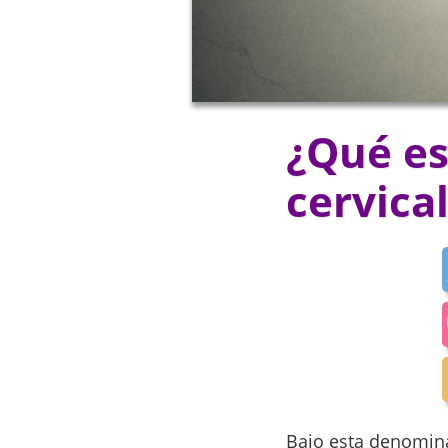
¿Qué es
cervical
Bajo esta denomina