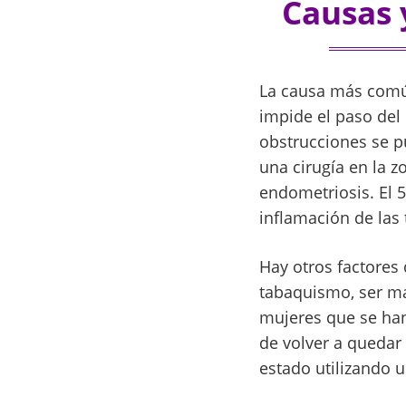
Causas 
La causa más comú
impide el paso del 
obstrucciones se p
una cirugía en la 
endometriosis. El 
inflamación de las
Hay otros factores
tabaquismo, ser ma
mujeres que se han 
de volver a queda
estado utilizando u