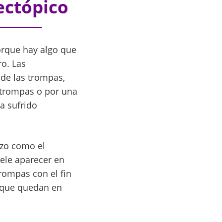
ectópico
rque hay algo que
ro. Las
 de las trompas,
s trompas o por una
a sufrido
azo como el
ele aparecer en
rompas con el fin
 que quedan en