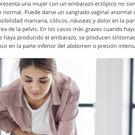
presenta una mujer con un embarazo ectópico no so
 normal. Puede darse un sangrado vaginal anormal 
sibilidad mamaria, cólicos, náuseas y dolor en la part
ea de la pelvis. En los casos más graves cuando hay
se haya producido el embarazo, se producen síntom
so en la parte inferior del abdomen o presión intensa