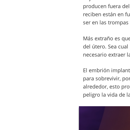
producen fuera del 
reciben están en f
ser en las trompas 
Más extraño es que 
del útero. Sea cual
necesario extraer l
El embrión implant
para sobrevivir, po
alrededor, esto pr
peligro la vida de l