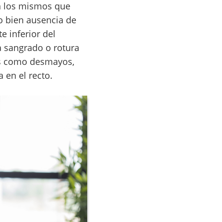
n los mismos que
o bien ausencia de
e inferior del
a sangrado o rotura
as como desmayos,
 en el recto.