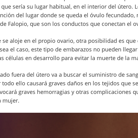
que sería su lugar habitual, en el interior del útero
unción del lugar donde se queda el óvulo fecundado
de Falopio, que son los conductos que conectan el ov
se aloje en el propio ovario, otra posibilidad es que
 sea el caso, este tipo de embarazos no pueden llegar
as células en desarrollo para evitar la muerte de la m
ado fuera del útero va a buscar el suministro de san
r todo ello causará graves daños en los tejidos que s
ovocará graves hemorragias y otras complicaciones 
a mujer.