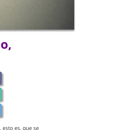
o,
 esto es, que se