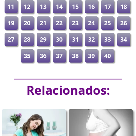
11
12
13
14
15
16
17
18
19
20
21
22
23
24
25
26
27
28
29
30
31
32
33
34
35
36
37
38
39
40
Relacionados: