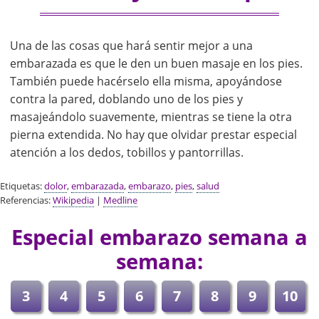
Una de las cosas que hará sentir mejor a una
embarazada es que le den un buen masaje en los pies.
También puede hacérselo ella misma, apoyándose
contra la pared, doblando uno de los pies y
masajeándolo suavemente, mientras se tiene la otra
pierna extendida. No hay que olvidar prestar especial
atención a los dedos, tobillos y pantorrillas.
Etiquetas:
dolor
,
embarazada
,
embarazo
,
pies
,
salud
Referencias:
Wikipedia
|
Medline
Especial embarazo semana a
semana:
3
4
5
6
7
8
9
10