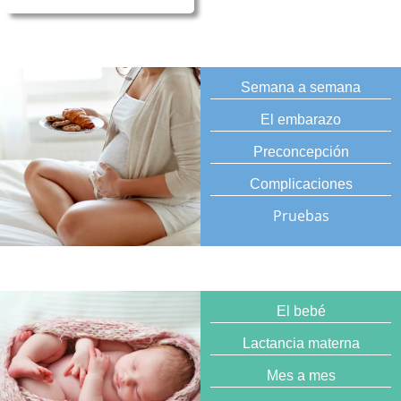
Semana a semana
El embarazo
Preconcepción
Complicaciones
Pruebas
El bebé
Lactancia materna
Mes a mes