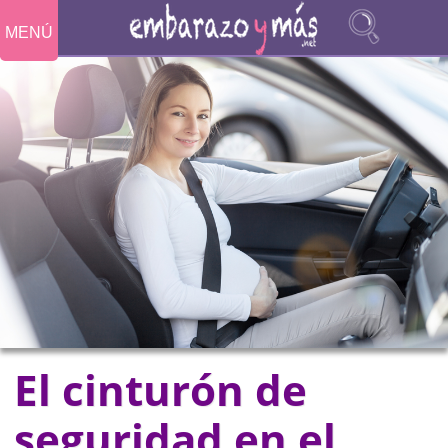
MENÚ
El cinturón de
seguridad en el