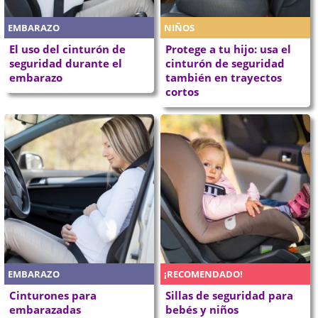
EMBARAZO
NIÑOS
El uso del cinturón de
Protege a tu hijo: usa el
seguridad durante el
cinturón de seguridad
embarazo
también en trayectos
cortos
EMBARAZO
¡RECOMENDADO!
Cinturones para
Sillas de seguridad para
embarazadas
bebés y niños