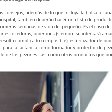
s consejos, además de lo que incluya la bolsa o canas
 hospital, también deberán hacer una lista de product
primeras semanas de vida del pequeño. Es el caso de g
ar escoceduras, biberones (siempre se intentará ama
resulta complicado o imposible), esterilizador de bi
 para la lactancia como formador y protector de pez
ado de los pezones…así como otros productos que pod