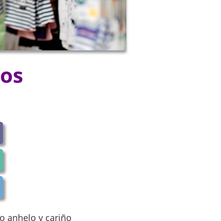
mos
o anhelo y cariño