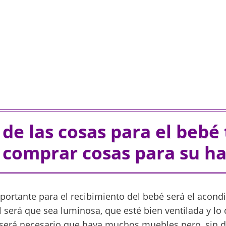
de las cosas para el bebé
 comprar cosas para su ha
ortante para el recibimiento del bebé será el acond
l será que sea luminosa, que esté bien ventilada y lo 
será necesario que haya muchos muebles pero, sin d