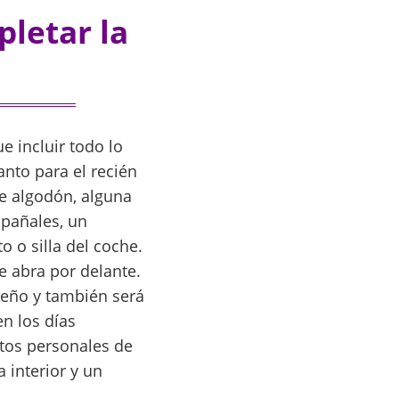
pletar la
e incluir todo lo
nto para el recién
e algodón, alguna
 pañales, un
o o silla del coche.
e abra por delante.
queño y también será
n los días
etos personales de
 interior y un