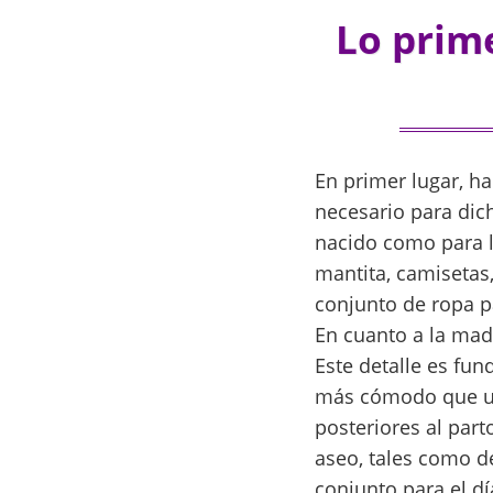
Lo prime
En primer lugar, ha
necesario para dic
nacido como para l
mantita, camisetas,
conjunto de ropa pa
En cuanto a la mad
Este detalle es fun
más cómodo que un 
posteriores al par
aseo, tales como d
conjunto para el dí