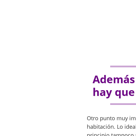
Además 
hay que
Otro punto muy imp
habitación. Lo idea
principio tampoco 