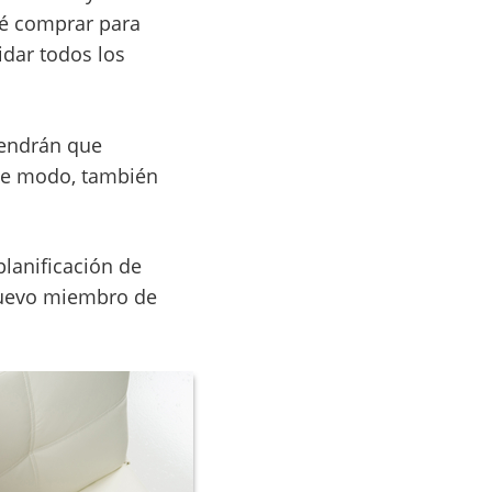
ué comprar para
idar todos los
tendrán que
ese modo, también
planificación de
 nuevo miembro de