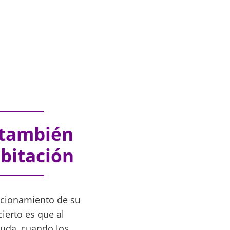
 también
bitación
icionamiento de su
cierto es que al
uda, cuando los