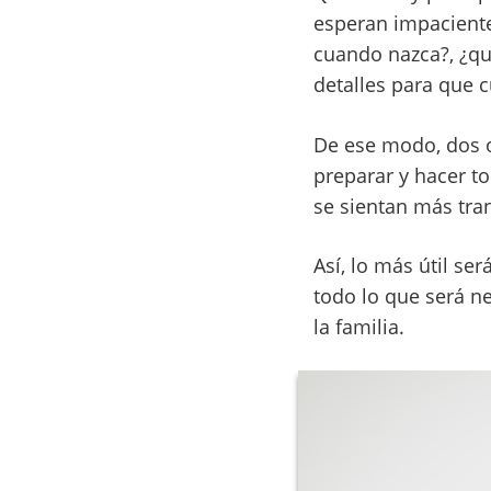
esperan impaciente
cuando nazca?, ¿qué
detalles para que c
De ese modo, dos o
preparar y hacer t
se sientan más tran
Así, lo más útil se
todo lo que será n
la familia.