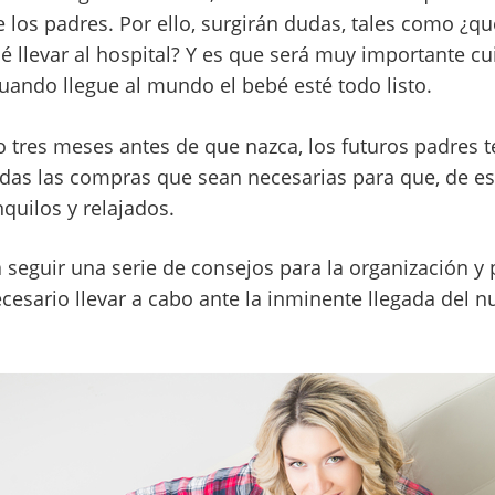
 los padres. Por ello, surgirán dudas, tales como ¿q
 llevar al hospital? Y es que será muy importante cu
uando llegue al mundo el bebé esté todo listo.
 tres meses antes de que nazca, los futuros padres 
odas las compras que sean necesarias para que, de 
quilos y relajados.
rá seguir una serie de consejos para la organización y 
ecesario llevar a cabo ante la inminente llegada del