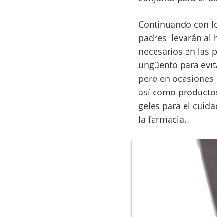
Continuando con lo
padres llevarán al
necesarios en las 
ungüento para evit
pero en ocasiones 
así como productos
geles para el cuid
la farmacia.