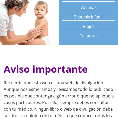
Vacunas
Enuresis infantil
Piojos
Celiaquía
Aviso importante
Recuerda que esta web es una web de divulgación.
Aunque nos esmeramos y revisamos todo lo publicado
es posible que contenga algún error o que no aplique a
casos particulares. Por ello, siempre debes consultar
con tu médico. Ningún libro o web de divulgación debe
sustituir la opinión de tu médico que conoce todos los