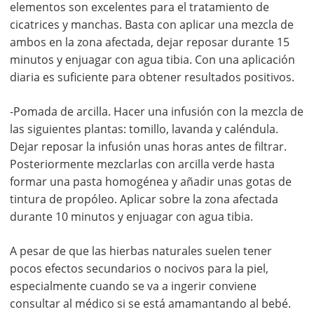
elementos son excelentes para el tratamiento de
cicatrices y manchas. Basta con aplicar una mezcla de
ambos en la zona afectada, dejar reposar durante 15
minutos y enjuagar con agua tibia. Con una aplicación
diaria es suficiente para obtener resultados positivos.
-Pomada de arcilla. Hacer una infusión con la mezcla de
las siguientes plantas: tomillo, lavanda y caléndula.
Dejar reposar la infusión unas horas antes de filtrar.
Posteriormente mezclarlas con arcilla verde hasta
formar una pasta homogénea y añadir unas gotas de
tintura de propóleo. Aplicar sobre la zona afectada
durante 10 minutos y enjuagar con agua tibia.
A pesar de que las hierbas naturales suelen tener
pocos efectos secundarios o nocivos para la piel,
especialmente cuando se va a ingerir conviene
consultar al médico si se está amamantando al bebé.