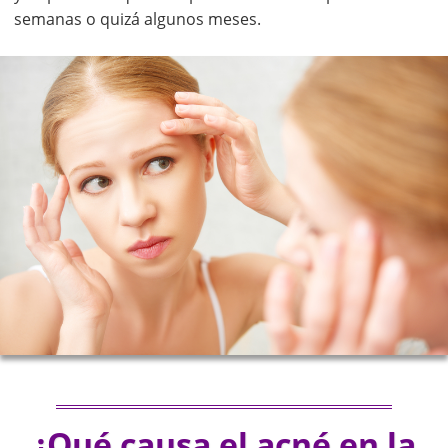
semanas o quizá algunos meses.
¿Qué causa el acné en la