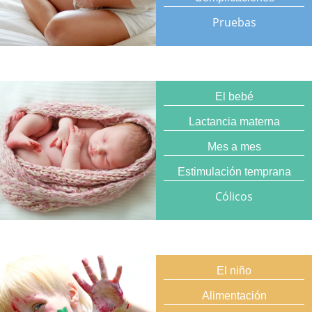
Pruebas
El bebé
Lactancia materna
Mes a mes
Estimulación temprana
Cólicos
El niño
Alimentación