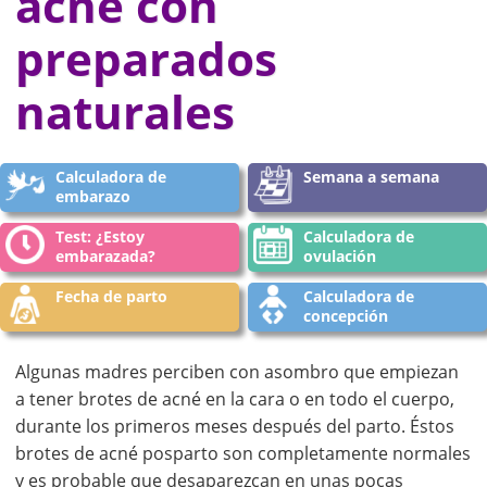
acné con
preparados
naturales
Calculadora de
Semana a semana
embarazo
Test: ¿Estoy
Calculadora de
embarazada?
ovulación
Fecha de parto
Calculadora de
concepción
Algunas madres perciben con asombro que empiezan
a tener brotes de acné en la cara o en todo el cuerpo,
durante los primeros meses después del parto. Éstos
brotes de acné posparto son completamente normales
y es probable que desaparezcan en unas pocas