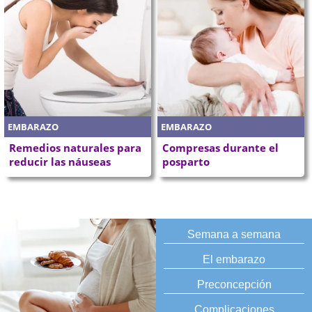
EMBARAZO
EMBARAZO
Remedios naturales para
Compresas durante el
reducir las náuseas
posparto
Semana a semana
El embarazo
Preconcepción
Complicaciones