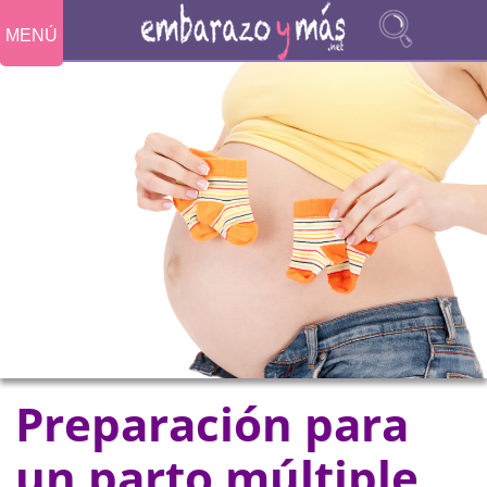
MENÚ
Preparación para
un parto múltiple