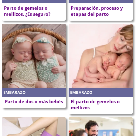
Parto de gemelos o
Preparación, proceso y
mellizos. ¿Es seguro?
etapas del parto
EMBARAZO
EMBARAZO
Parto de dos o más bebés
El parto de gemelos o
mellizos