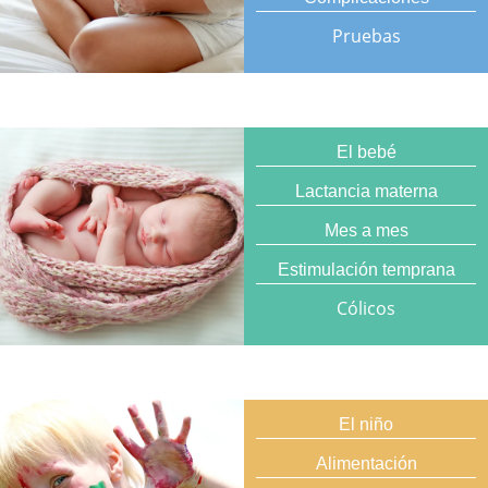
Pruebas
El bebé
Lactancia materna
Mes a mes
Estimulación temprana
Cólicos
El niño
Alimentación