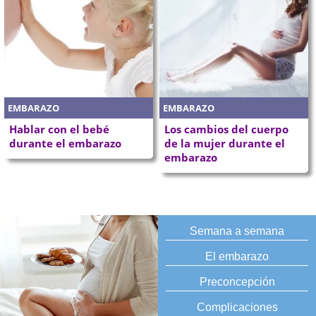
EMBARAZO
EMBARAZO
Hablar con el bebé
Los cambios del cuerpo
durante el embarazo
de la mujer durante el
embarazo
Semana a semana
El embarazo
Preconcepción
Complicaciones