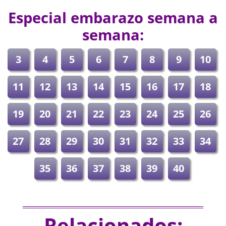
Especial embarazo semana a
semana:
3
4
5
6
7
8
9
10
11
12
13
14
15
16
17
18
19
20
21
22
23
24
25
26
27
28
29
30
31
32
33
34
35
36
37
38
39
40
Relacionados: