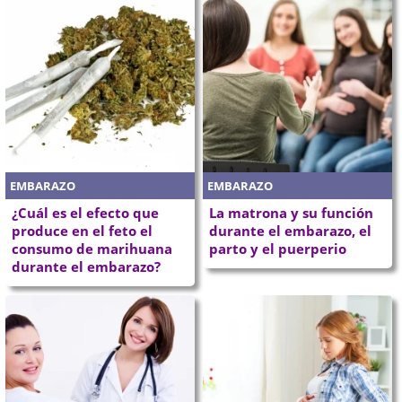
EMBARAZO
EMBARAZO
¿Cuál es el efecto que
La matrona y su función
produce en el feto el
durante el embarazo, el
consumo de marihuana
parto y el puerperio
durante el embarazo?