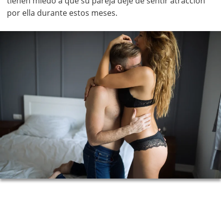
tienen miedo a que su pareja deje de sentir atracción
por ella durante estos meses.