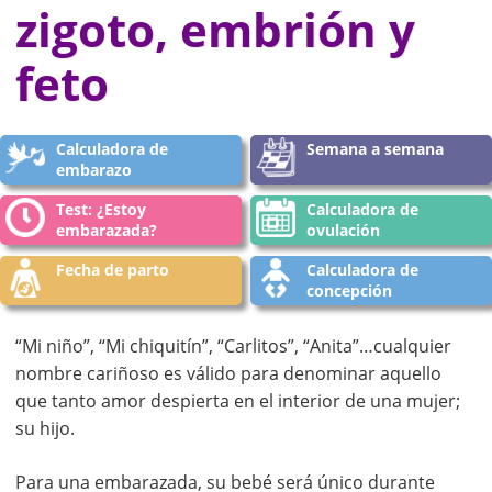
zigoto, embrión y
feto
Calculadora de
Semana a semana
embarazo
Test: ¿Estoy
Calculadora de
embarazada?
ovulación
Fecha de parto
Calculadora de
concepción
“Mi niño”, “Mi chiquitín”, “Carlitos”, “Anita”…cualquier
nombre cariñoso es válido para denominar aquello
que tanto amor despierta en el interior de una mujer;
su hijo.
Para una embarazada, su bebé será único durante