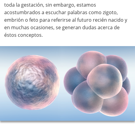
toda la gestación, sin embargo, estamos
acostumbrados a escuchar palabras como zigoto,
embrión o feto para referirse al futuro recién nacido y
en muchas ocasiones, se generan dudas acerca de
éstos conceptos.