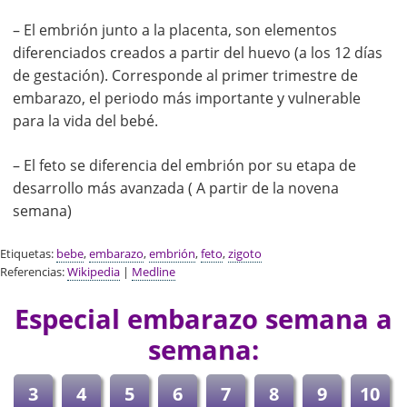
– El embrión junto a la placenta, son elementos
diferenciados creados a partir del huevo (a los 12 días
de gestación). Corresponde al primer trimestre de
embarazo, el periodo más importante y vulnerable
para la vida del bebé.
– El feto se diferencia del embrión por su etapa de
desarrollo más avanzada ( A partir de la novena
semana)
Etiquetas:
bebe
,
embarazo
,
embrión
,
feto
,
zigoto
Referencias:
Wikipedia
|
Medline
Especial embarazo semana a
semana:
3
4
5
6
7
8
9
10