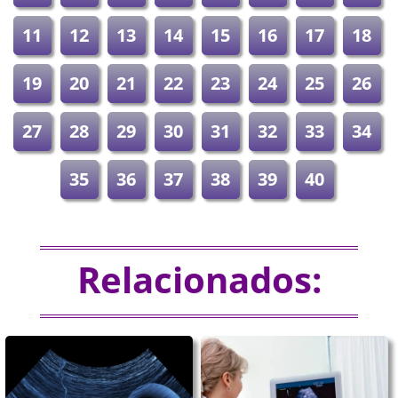
11
12
13
14
15
16
17
18
19
20
21
22
23
24
25
26
27
28
29
30
31
32
33
34
35
36
37
38
39
40
Relacionados: