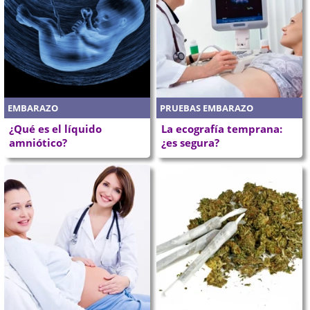
EMBARAZO
PRUEBAS EMBARAZO
¿Qué es el líquido
La ecografía temprana:
amniótico?
¿es segura?