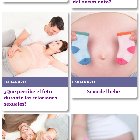
del nacimiento?
EMBARAZO
EMBARAZO
¿Qué percibe el feto
Sexo del bebé
durante las relaciones
sexuales?