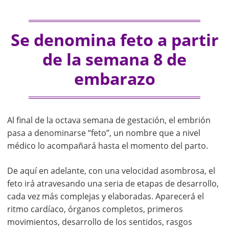
Se denomina feto a partir
de la semana 8 de
embarazo
Al final de la octava semana de gestación, el embrión
pasa a denominarse “feto”, un nombre que a nivel
médico lo acompañará hasta el momento del parto.
De aquí en adelante, con una velocidad asombrosa, el
feto irá atravesando una seria de etapas de desarrollo,
cada vez más complejas y elaboradas. Aparecerá el
ritmo cardíaco, órganos completos, primeros
movimientos, desarrollo de los sentidos, rasgos