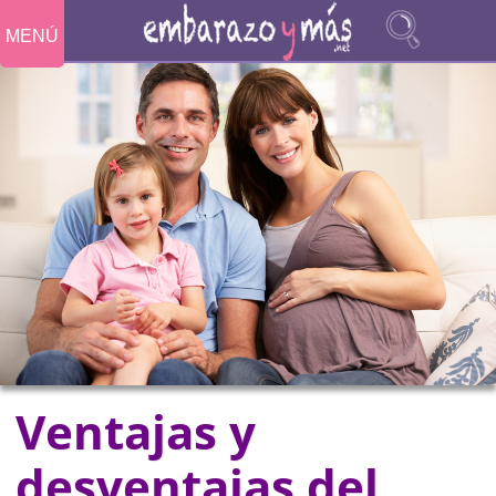
MENÚ
Ventajas y
desventajas del