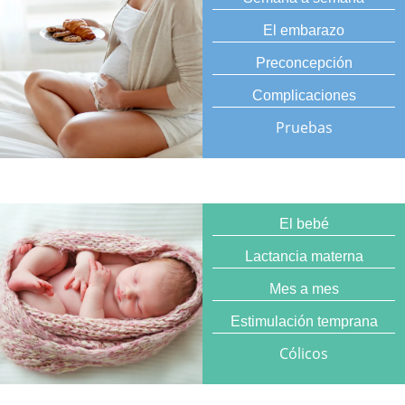
El embarazo
Preconcepción
Complicaciones
Pruebas
El bebé
Lactancia materna
Mes a mes
Estimulación temprana
Cólicos