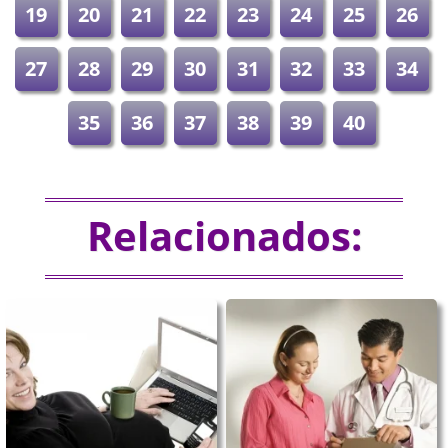
19
20
21
22
23
24
25
26
27
28
29
30
31
32
33
34
35
36
37
38
39
40
Relacionados: