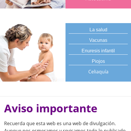
La salud
Vacunas
Enuresis infantil
Piojos
Celiaquía
Aviso importante
Recuerda que esta web es una web de divulgación.
Aunque nos esmeramos y revisamos todo lo publicado