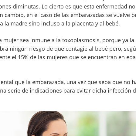
ones diminutas. Lo cierto es que esta enfermedad no 
en cambio, en el caso de las embarazadas se vuelve p
a la madre sino incluso a la placenta y al bebé.
la mujer sea inmune a la toxoplasmosis, porque ya la
brá ningún riesgo de que contagie al bebé pero, según
te el 15% de las mujeres que se encuentran en edad 
mental que la embarazada, una vez que sepa que no h
a serie de indicaciones para evitar dicha infección d