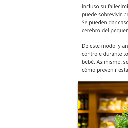
incluso su fallecim
puede sobrevivir pe
Se pueden dar casos
cerebro del pequeñ
De este modo, y an
controle durante t
bebé. Asimismo, s
cómo prevenir est