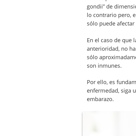
gondii” de dimensi
lo contrario pero, 
sólo puede afectar 
En el caso de que 
anterioridad, no ha
sólo aproximadamen
son inmunes.
Por ello, es funda
enfermedad, siga un
embarazo.