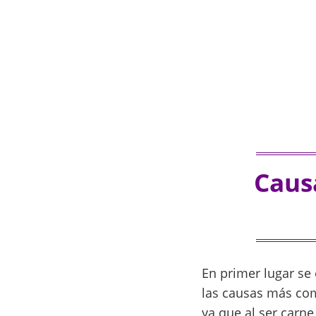
Causa
En primer lugar se
las causas más com
ya que al ser carne