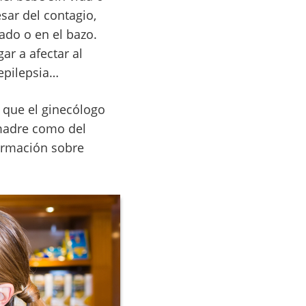
sar del contagio,
ado o en el bazo.
ar a afectar al
 epilepsia…
 que el ginecólogo
 madre como del
ormación sobre