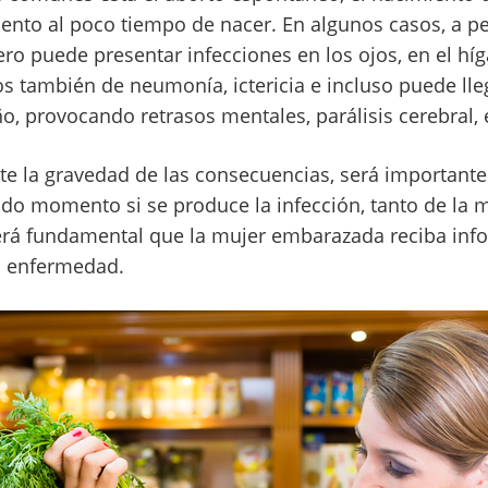
iento al poco tiempo de nacer. En algunos casos, a pe
ro puede presentar infecciones en los ojos, en el híg
 también de neumonía, ictericia e incluso puede lleg
o, provocando retrasos mentales, parálisis cerebral,
te la gravedad de las consecuencias, será importante
odo momento si se produce la infección, tanto de la
erá fundamental que la mujer embarazada reciba inf
a enfermedad.