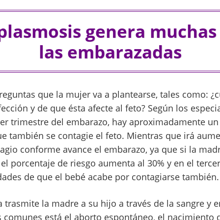
plasmosis genera muchas
las embarazadas
reguntas que la mujer va a plantearse, tales como: 
ección y de que ésta afecte al feto? Según los especia
mer trimestre del embarazo, hay aproximadamente un
ue también se contagie el feto. Mientras que irá aum
tagio conforme avance el embarazo, ya que si la madre
el porcentaje de riesgo aumenta al 30% y en el tercer
dades de que el bebé acabe por contagiarse también.
 trasmite la madre a su hijo a través de la sangre y e
comunes está el aborto espontáneo, el nacimiento d