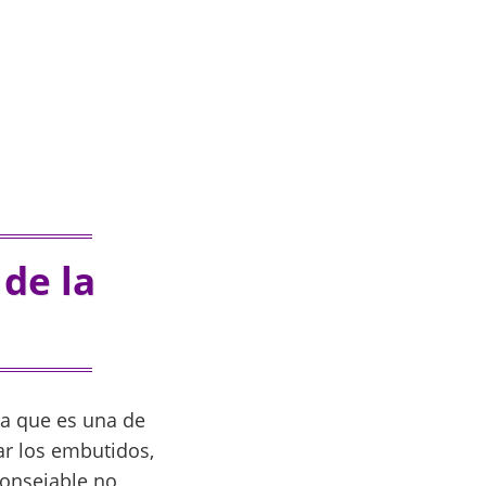
 de la
ya que es una de
r los embutidos,
consejable no