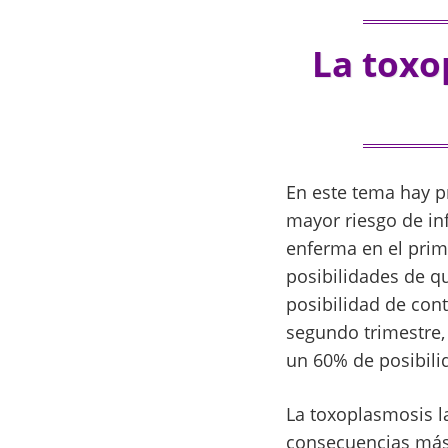
La toxo
En este tema hay p
mayor riesgo de inf
enferma en el pri
posibilidades de q
posibilidad de con
segundo trimestre, 
un 60% de posibili
La toxoplasmosis la
consecuencias más 