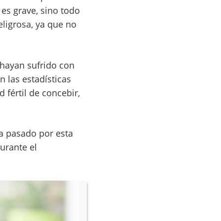
es grave, sino todo
eligrosa, ya que no
 hayan sufrido con
 las estadísticas
fértil de concebir,
a pasado por esta
urante el