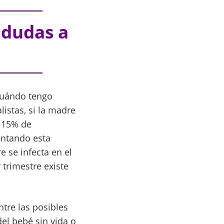
 dudas a
¿cuándo tengo
listas, si la madre
 15% de
entando esta
 se infecta en el
 trimestre existe
ntre las posibles
el bebé sin vida o