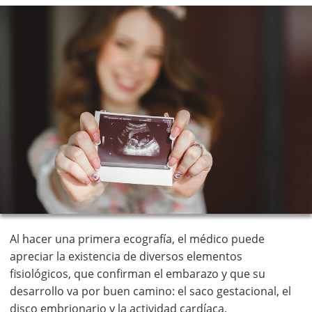
Al hacer una primera ecografía, el médico puede
apreciar la existencia de diversos elementos
fisiológicos, que confirman el embarazo y que su
desarrollo va por buen camino: el saco gestacional, el
disco embrionario y la actividad cardíaca,