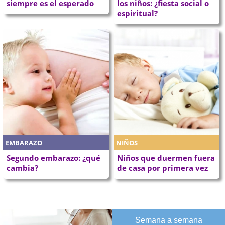
siempre es el esperado
los niños: ¿fiesta social o
espiritual?
EMBARAZO
NIÑOS
Segundo embarazo: ¿qué
Niños que duermen fuera
cambia?
de casa por primera vez
Semana a semana