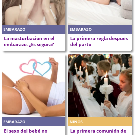
EMBARAZO
EMBARAZO
La masturbación en el
La primera regla después
embarazo. ¿Es segura?
del parto
EMBARAZO
NIÑOS
El sexo del bebé no
La primera comunión de