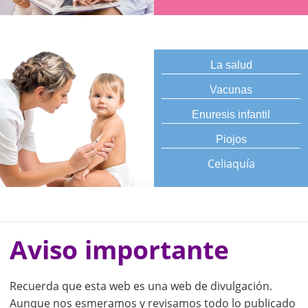
La salud
Vacunas
Enuresis infantil
Piojos
Celiaquía
Aviso importante
Recuerda que esta web es una web de divulgación.
Aunque nos esmeramos y revisamos todo lo publicado