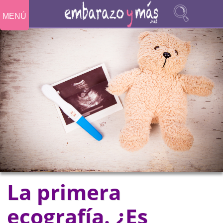
MENÚ
La primera
ecografía. ¿Es