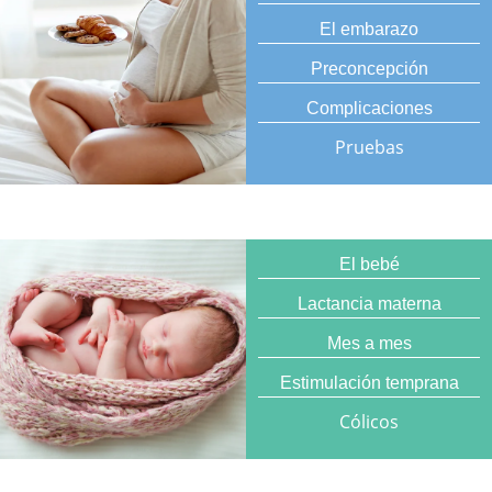
El embarazo
Preconcepción
Complicaciones
Pruebas
El bebé
Lactancia materna
Mes a mes
Estimulación temprana
Cólicos