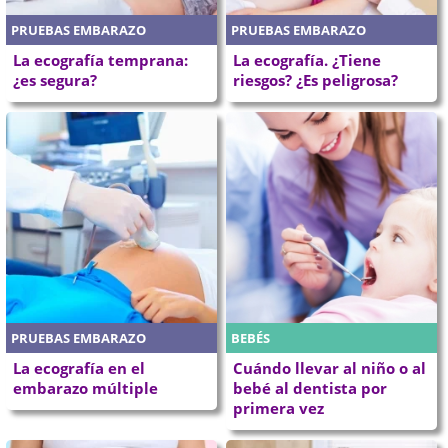
PRUEBAS EMBARAZO
PRUEBAS EMBARAZO
La ecografía temprana:
La ecografía. ¿Tiene
¿es segura?
riesgos? ¿Es peligrosa?
PRUEBAS EMBARAZO
BEBÉS
La ecografía en el
Cuándo llevar al niño o al
embarazo múltiple
bebé al dentista por
primera vez