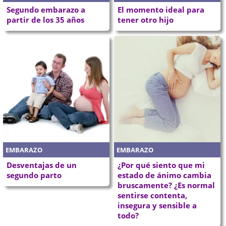
Segundo embarazo a
El momento ideal para
partir de los 35 años
tener otro hijo
EMBARAZO
EMBARAZO
Desventajas de un
¿Por qué siento que mi
segundo parto
estado de ánimo cambia
bruscamente? ¿Es normal
sentirse contenta,
insegura y sensible a
todo?