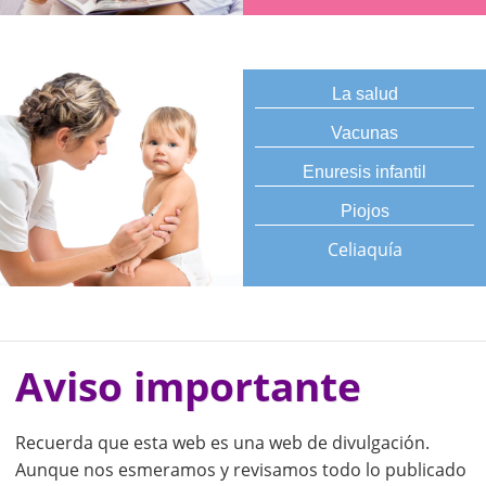
La salud
Vacunas
Enuresis infantil
Piojos
Celiaquía
Aviso importante
Recuerda que esta web es una web de divulgación.
Aunque nos esmeramos y revisamos todo lo publicado