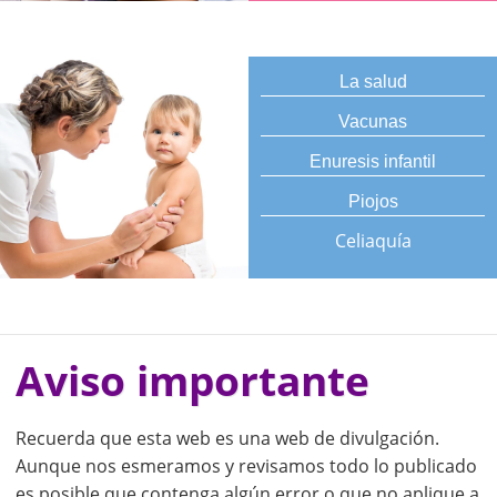
La salud
Vacunas
Enuresis infantil
Piojos
Celiaquía
Aviso importante
Recuerda que esta web es una web de divulgación.
Aunque nos esmeramos y revisamos todo lo publicado
es posible que contenga algún error o que no aplique a