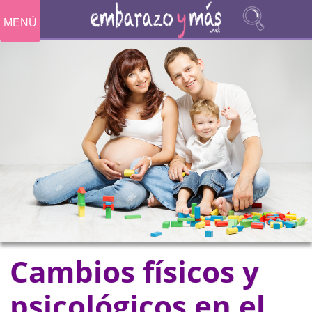
MENÚ
Cambios físicos y
psicológicos en el