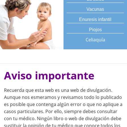
Vacunas
Enuresis infantil
Piojos
Celiaquía
Aviso importante
Recuerda que esta web es una web de divulgación.
Aunque nos esmeramos y revisamos todo lo publicado
es posible que contenga algún error o que no aplique a
casos particulares. Por ello, siempre debes consultar
con tu médico. Ningún libro o web de divulgación debe
sustituir la opinión de tu médico que conoce todos los