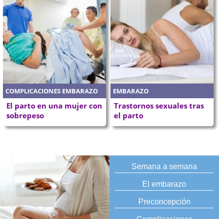
COMPLICACIONES EMBARAZO
EMBARAZO
El parto en una mujer con
Trastornos sexuales tras
sobrepeso
el parto
Semana a semana
El embarazo
Preconcepción