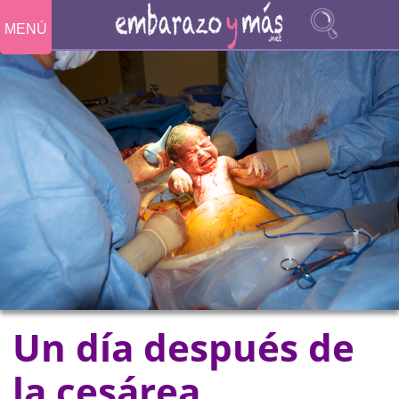
MENÚ
Un día después de
la cesárea