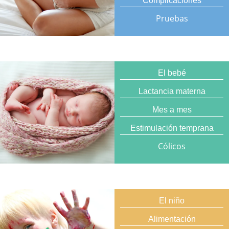
Complicaciones
Pruebas
El bebé
Lactancia materna
Mes a mes
Estimulación temprana
Cólicos
El niño
Alimentación