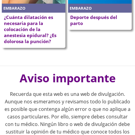
EMBARAZO
EMBARAZO
¿Cuánta dilatación es
Deporte después del
necesaria para la
parto
colocación de la
anestesia epidural? ¿Es
dolorosa la punción?
P
o
Aviso importante
s
Recuerda que esta web es una web de divulgación.
t
Aunque nos esmeramos y revisamos todo lo publicado
es posible que contenga algún error o que no aplique a
n
casos particulares. Por ello, siempre debes consultar
con tu médico. Ningún libro o web de divulgación debe
a
sustituir la opinión de tu médico que conoce todos los