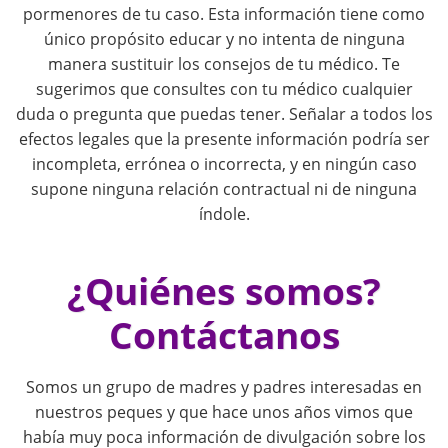
pormenores de tu caso. Esta información tiene como
v
único propósito educar y no intenta de ninguna
i
manera sustituir los consejos de tu médico. Te
sugerimos que consultes con tu médico cualquier
g
duda o pregunta que puedas tener. Señalar a todos los
efectos legales que la presente información podría ser
a
incompleta, errónea o incorrecta, y en ningún caso
supone ninguna relación contractual ni de ninguna
t
índole.
i
¿Quiénes somos?
o
Contáctanos
n
Somos un grupo de madres y padres interesadas en
nuestros peques y que hace unos años vimos que
había muy poca información de divulgación sobre los