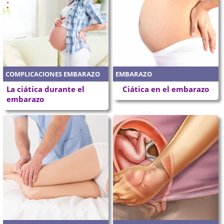
COMPLICACIONES EMBARAZO
EMBARAZO
La ciática durante el
Ciática en el embarazo
embarazo