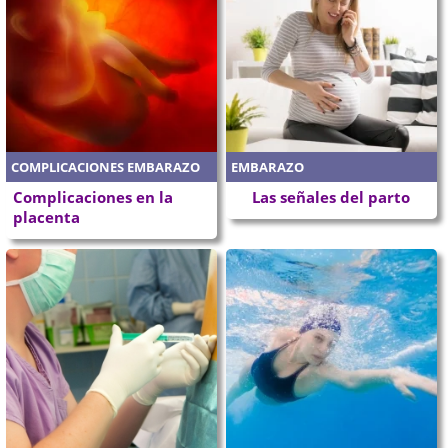
COMPLICACIONES EMBARAZO
EMBARAZO
Complicaciones en la
Las señales del parto
placenta