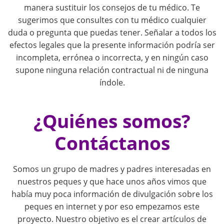
i
manera sustituir los consejos de tu médico. Te
sugerimos que consultes con tu médico cualquier
g
duda o pregunta que puedas tener. Señalar a todos los
efectos legales que la presente información podría ser
a
incompleta, errónea o incorrecta, y en ningún caso
supone ninguna relación contractual ni de ninguna
t
índole.
i
¿Quiénes somos?
o
Contáctanos
n
Somos un grupo de madres y padres interesadas en
nuestros peques y que hace unos años vimos que
había muy poca información de divulgación sobre los
peques en internet y por eso empezamos este
proyecto. Nuestro objetivo es el crear artículos de