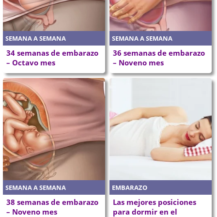
SEMANA A SEMANA
SEMANA A SEMANA
34 semanas de embarazo
36 semanas de embarazo
– Octavo mes
– Noveno mes
SEMANA A SEMANA
EMBARAZO
38 semanas de embarazo
Las mejores posiciones
– Noveno mes
para dormir en el