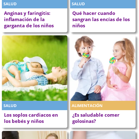
SALUD
SALUD
Anginas y faringitis:
Qué hacer cuando
inflamación de la
sangran las encías de los
garganta de los niños
niños
SALUD
ALIMENTACIÓN
Los soplos cardiacos en
¿Es saludable comer
los bebés y niños
golosinas?