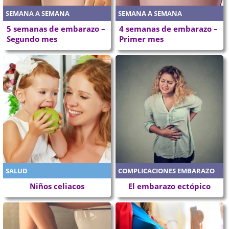
SEMANA A SEMANA
SEMANA A SEMANA
5 semanas de embarazo –
4 semanas de embarazo –
Segundo mes
Primer mes
SALUD
COMPLICACIONES EMBARAZO
Niños celiacos
El embarazo ectópico