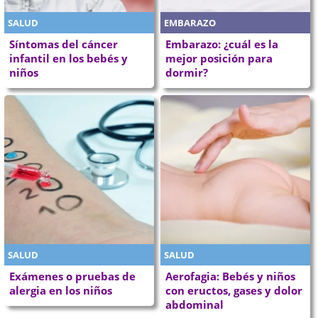
SALUD
EMBARAZO
Síntomas del cáncer
Embarazo: ¿cuál es la
infantil en los bebés y
mejor posición para
niños
dormir?
SALUD
SALUD
Exámenes o pruebas de
Aerofagia: Bebés y niños
alergia en los niños
con eructos, gases y dolor
abdominal