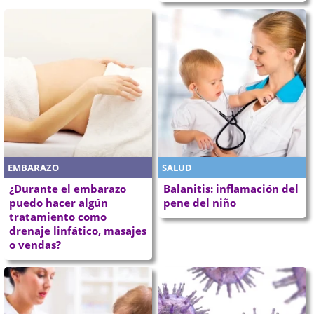
EMBARAZO
SALUD
¿Durante el embarazo
Balanitis: inflamación del
puedo hacer algún
pene del niño
tratamiento como
drenaje linfático, masajes
o vendas?