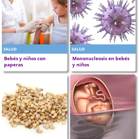
SALUD
SALUD
Bebés y niños con
Mononucleosis en bebés
paperas
y niños