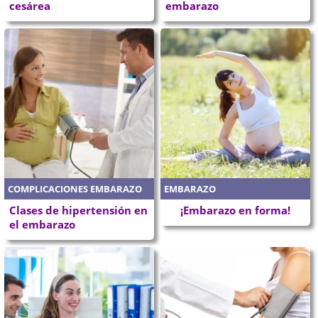
cesárea
embarazo
COMPLICACIONES EMBARAZO
EMBARAZO
Clases de hipertensión en
¡Embarazo en forma!
el embarazo