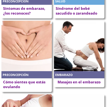
PRECONCEPCIÓN
SALUD
Síntomas de embarazo,
Síndrome del bebé
¿los reconoces?
sacudido o zarandeado
PRECONCEPCIÓN
EMBARAZO
Cómo sientes que estás
Masajes en el embarazo
ovulando